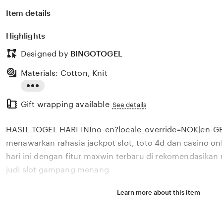
Item details
Highlights
Designed by
BINGOTOGEL
Materials: Cotton, Knit
Read
Gift wrapping available
the
See details
full
HASIL TOGEL HARI INIno-en?locale_override=NOK|en-G
description
menawarkan rahasia jackpot slot, toto 4d dan casino 
hari ini dengan fitur maxwin terbaru di rekomendasika
judi slot gampang menang
Learn more about this item
Disebut sebagai situs gacor toto slot terpercaya, BIN
berbagai jenis games slot online dengan tingkat keme