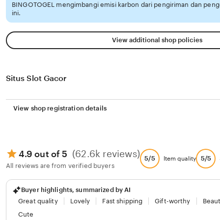
BINGOTOGEL mengimbangi emisi karbon dari pengiriman dan pen
ini.
View additional shop policies
Situs Slot Gacor
View shop registration details
(62.6k reviews)
4.9 out of 5
5/5
5/5
Item quality
All reviews are from verified buyers
Buyer highlights, summarized by AI
Great quality
Lovely
Fast shipping
Gift-worthy
Beaut
Cute