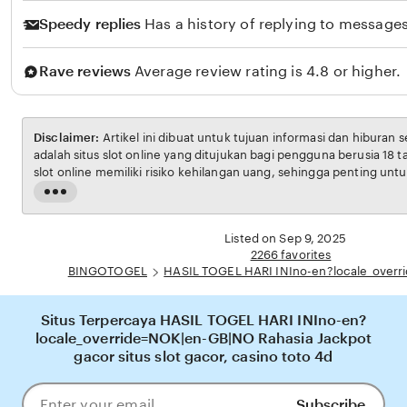
Speedy replies
Has a history of replying to messages
Rave reviews
Average review rating is 4.8 or higher.
Disclaimer:
Artikel ini dibuat untuk tujuan informasi dan hiburan 
adalah situs slot online yang ditujukan bagi pengguna berusia 18 
slot online memiliki risiko kehilangan uang, sehingga penting unt
bertanggung jawab. Penulis tidak menganjurkan pembaca untuk b
Read
penghasilan utama. Semua kemenangan maupun kekalahan sep
the
pada faktor keberuntungan dan manajemen bermain dari masing-m
full
Listed on Sep 9, 2025
description
2266 favorites
BINGOTOGEL
HASIL TOGEL HARI INIno-en?locale_over
Situs Terpercaya HASIL TOGEL HARI INIno-en?
locale_override=NOK|en-GB|NO Rahasia Jackpot
gacor situs slot gacor, casino toto 4d
Subscribe