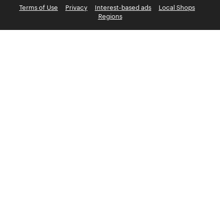
Terms of Use
Privacy
Interest-based ads
Local Shops
Regions