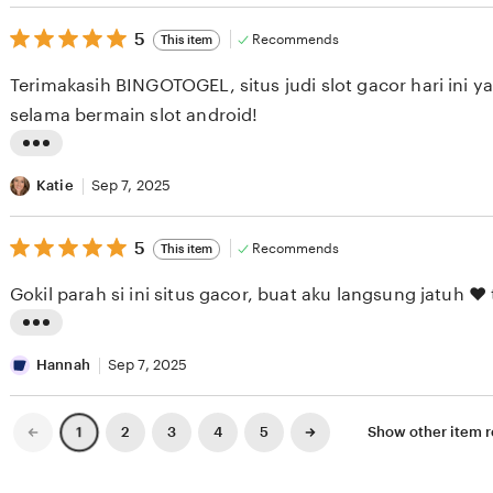
v
s
i
5
t
5
Recommends
This item
out
e
i
of
Terimakasih BINGOTOGEL, situs judi slot gacor hari ini 
5
w
n
stars
selama bermain slot android!
b
g
y
r
L
M
e
i
Katie
Sep 7, 2025
e
v
s
l
i
5
t
5
Recommends
This item
out
i
e
i
of
Gokil par
5
s
w
n
stars
s
b
g
L
a
y
r
i
Hannah
Sep 7, 2025
K
L
e
s
e
e
v
t
Previous
Next
2
3
4
5
Show other item
1
page
page
r
s
i
i
n
l
e
n