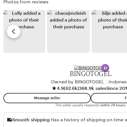
Photos from reviews
a
i
w
g
n
e
b
r
J
y
e
i
K
v
m
a
i
e
t
e
n
i
w
e
e
b
z
y
BINGOTOGEL
H
Owned by BINGOTOGEL
|
Indones
a
4.9
(62.6k)
368.9k sales
Since 20
n
n
Message seller
F
a
This seller usually responds
within 24 hours.
h
Smooth shipping
Has a history of shipping on time w