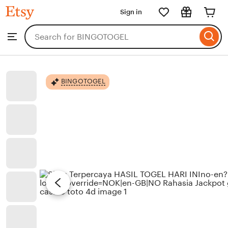
BINGOTOGEL
Sign in
Skip
to
Search
Browse
ontent
for
items
or
shops
BINGOTOGEL