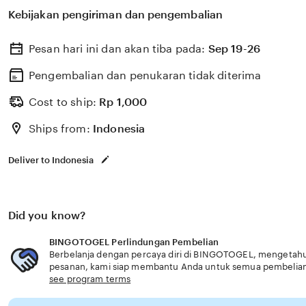
menang hari ini. Tentu BINGOTOGEL menjadi pilihan ya
Kebijakan pengiriman dan pengembalian
meraih kemenangan dengan peluang menang besar di si
terbaik hari ini tahun 2025 minimal deposit 1000 rupiah.
Pesan hari ini dan akan tiba pada:
Sep 19-26
Pengembalian dan penukaran tidak diterima
Cost to ship:
Rp
1,000
Ships from:
Indonesia
Deliver to Indonesia
Did you know?
BINGOTOGEL Perlindungan Pembelian
Berbelanja dengan percaya diri di BINGOTOGEL, mengetahui 
pesanan, kami siap membantu Anda untuk semua pembelia
see program terms