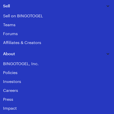
Sell
Sell on BINGOTOGEL
Teams
Forums
Affiliates & Creators
About
BINGOTOGEL, Inc.
Policies
Investors
Careers
Press
Impact