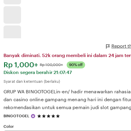
Report t
Banyak diminati. 52k orang membeli ini dalam 24 jam ter
Harga:
Rp 1,000+
Normal:
Rp 100,000+
90% off
Diskon segera berahir
21:07:47
Syarat dan ketentuan (berlaku)
GRUP WA BINGOTOGELin-en/ hadir menawarkan rahasia j
dan casino online gampang menang hari ini dengan fitu
rekomendasikan untuk semua pemain judi slot gampa
5
BINGOTOGEL
out
of
Color
5