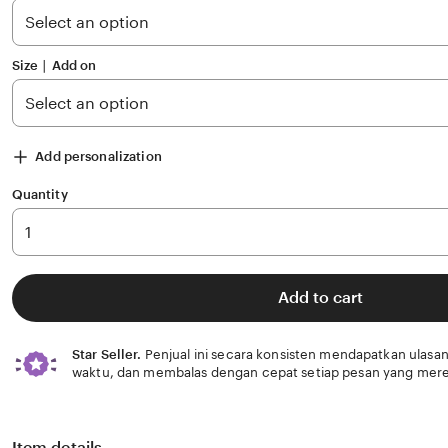
stars
Size ∣ Add on
Add personalization
Quantity
Add to cart
Star Seller.
Penjual ini secara konsisten mendapatkan ulasan
waktu, dan membalas dengan cepat setiap pesan yang mere
Item details