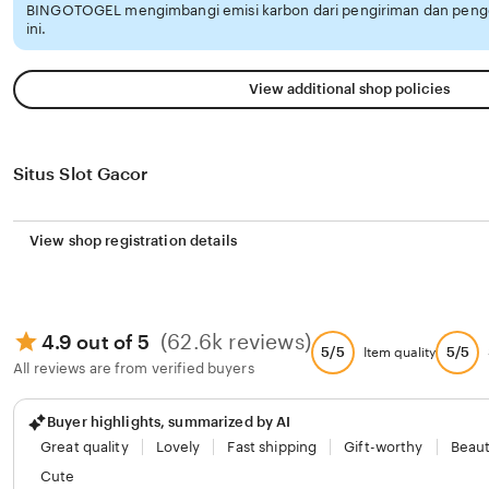
BINGOTOGEL mengimbangi emisi karbon dari pengiriman dan pen
ini.
View additional shop policies
Situs Slot Gacor
View shop registration details
(62.6k reviews)
4.9 out of 5
5/5
5/5
Item quality
All reviews are from verified buyers
Buyer highlights, summarized by AI
Great quality
Lovely
Fast shipping
Gift-worthy
Beaut
Cute