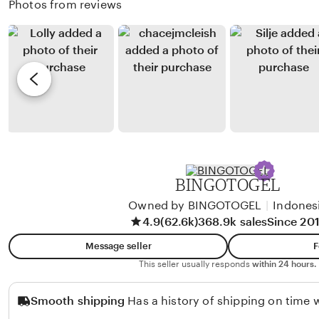
Photos from reviews
a
i
w
g
n
e
b
r
J
y
e
i
K
v
m
a
i
e
t
e
n
i
w
e
e
b
z
y
BINGOTOGEL
H
Owned by BINGOTOGEL
|
Indones
a
4.9
(62.6k)
368.9k sales
Since 20
n
n
Message seller
F
a
This seller usually responds
within 24 hours.
h
Smooth shipping
Has a history of shipping on time w