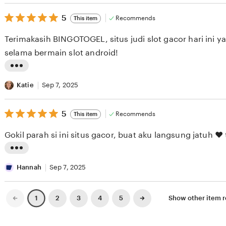
v
s
i
5
t
5
Recommends
This item
out
e
i
of
Terimakasih BINGOTOGEL, situs judi slot gacor hari ini 
5
w
n
stars
selama bermain slot android!
b
g
y
r
L
M
e
i
Katie
Sep 7, 2025
e
v
s
l
i
5
t
5
Recommends
This item
out
i
e
i
of
Gokil par
5
s
w
n
stars
s
b
g
L
a
y
r
i
Hannah
Sep 7, 2025
K
L
e
s
e
e
v
t
Previous
Next
2
3
4
5
Show other item
1
page
page
r
s
i
i
n
l
e
n