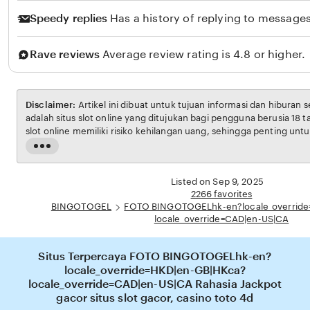
Speedy replies
Has a history of replying to messages
Rave reviews
Average review rating is 4.8 or higher.
Disclaimer:
Artikel ini dibuat untuk tujuan informasi dan hiburan 
adalah situs slot online yang ditujukan bagi pengguna berusia 18 
slot online memiliki risiko kehilangan uang, sehingga penting unt
bertanggung jawab. Penulis tidak menganjurkan pembaca untuk b
Read
penghasilan utama. Semua kemenangan maupun kekalahan sep
the
pada faktor keberuntungan dan manajemen bermain dari masing-m
full
Listed on Sep 9, 2025
description
2266 favorites
BINGOTOGEL
FOTO BINGOTOGELhk-en?locale_override
locale_override=CAD|en-US|CA
Situs Terpercaya FOTO BINGOTOGELhk-en?
locale_override=HKD|en-GB|HKca?
locale_override=CAD|en-US|CA Rahasia Jackpot
gacor situs slot gacor, casino toto 4d