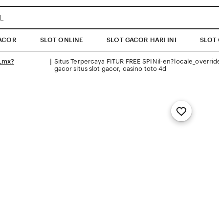
ACOR
SLOT ONLINE
SLOT GACOR HARI INI
SLOT
ILmx?
Situs Terpercaya FITUR FREE SPINil-en?locale_overri
 | 
gacor situs slot gacor, casino toto 4d
Add
to
Favorites