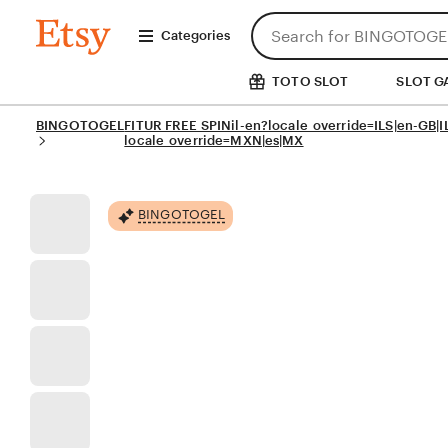
Skip
Search
BINGOTOGEL
to
Categories
for
Content
items
or
TOTO SLOT
SLOT G
shops
BINGOTOGEL
FITUR FREE SPINil-en?locale_override=ILS|en-GB|
locale_override=MXN|es|MX
BINGOTOGEL