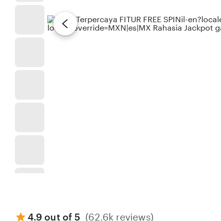
4.9 out of 5
(62.6k reviews)