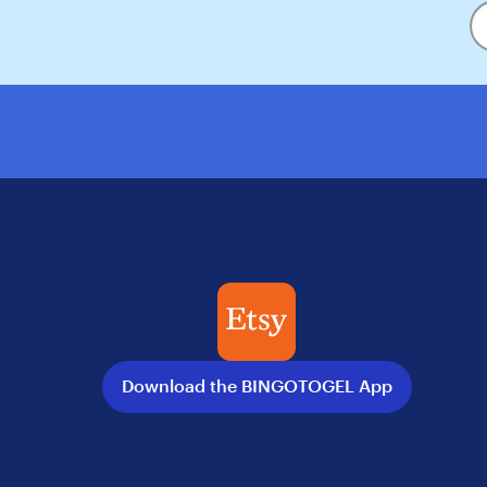
En
y
em
Download the BINGOTOGEL App