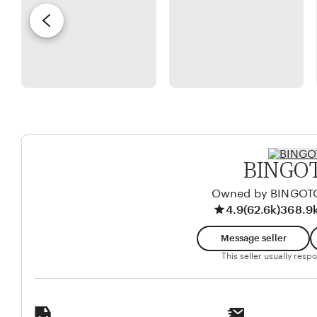
v
e
i
y
i
r
e
K
e
n
J
a
w
a
i
t
b
n
m
i
y
e
e
H
n
a
e
n
z
BINGO
n
a
Owned by BINGOT
4.9
(62.6k)
368.9k
h
Message seller
This seller usually res