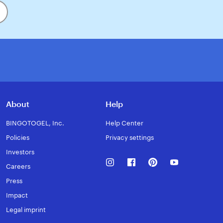
About
Help
BINGOTOGEL, Inc.
Help Center
Policies
Privacy settings
Investors
Instagram
Facebook
Pinterest
Youtube
Careers
Press
Impact
Legal imprint