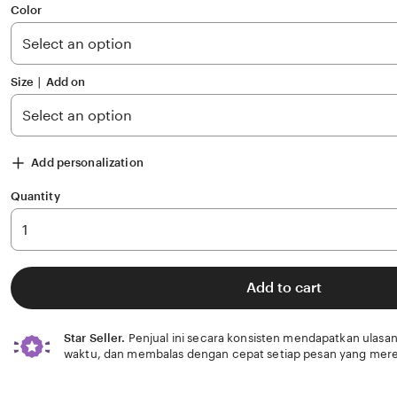
of
Color
5
stars
Size ∣ Add on
Add personalization
Quantity
Add to cart
Star Seller.
Penjual ini secara konsisten mendapatkan ulasan
waktu, dan membalas dengan cepat setiap pesan yang mere