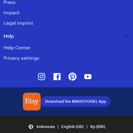
Press
Impact
Legal imprint
Help
Help Center
Privacy settings
Instagram
Facebook
Pinterest
Youtube
Download the BINGOTOGEL App
Indonesia | English (US) | Rp (IDR)