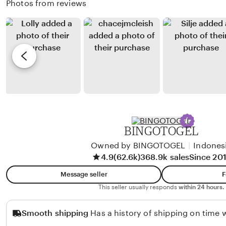
Photos from reviews
a
i
w
g
n
e
b
r
J
y
e
i
K
v
m
a
i
e
t
e
n
i
w
e
e
b
z
y
BINGOTOGEL
H
Owned by BINGOTOGEL
|
Indones
a
4.9
(62.6k)
368.9k sales
Since 20
n
n
Message seller
F
a
This seller usually responds
within 24 hours.
h
Smooth shipping
Has a history of shipping on time w