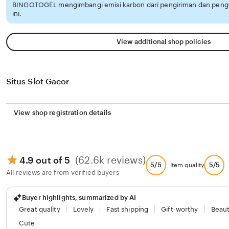
BINGOTOGEL mengimbangi emisi karbon dari pengiriman dan pen
ini.
View additional shop policies
Situs Slot Gacor
View shop registration details
(62.6k reviews)
4.9 out of 5
5/5
5/5
Item quality
All reviews are from verified buyers
Buyer highlights, summarized by AI
Great quality
Lovely
Fast shipping
Gift-worthy
Beaut
Cute