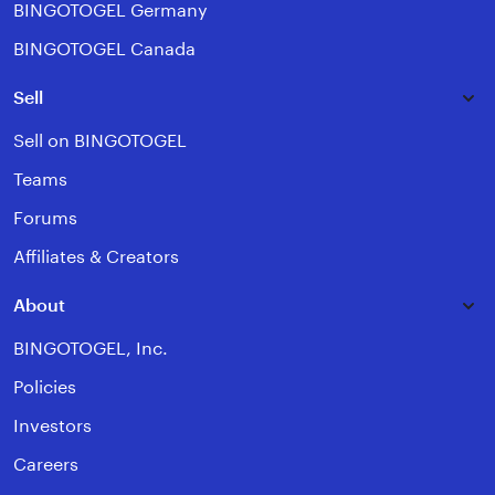
BINGOTOGEL Germany
BINGOTOGEL Canada
Sell
Sell on BINGOTOGEL
Teams
Forums
Affiliates & Creators
About
BINGOTOGEL, Inc.
Policies
Investors
Careers