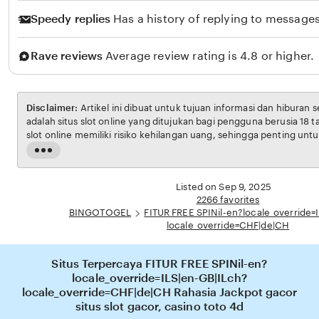
Speedy replies
Has a history of replying to messages
Rave reviews
Average review rating is 4.8 or higher.
Disclaimer:
Artikel ini dibuat untuk tujuan informasi dan hiburan 
adalah situs slot online yang ditujukan bagi pengguna berusia 18 
slot online memiliki risiko kehilangan uang, sehingga penting unt
bertanggung jawab. Penulis tidak menganjurkan pembaca untuk b
Read
penghasilan utama. Semua kemenangan maupun kekalahan sep
the
pada faktor keberuntungan dan manajemen bermain dari masing-m
full
Listed on Sep 9, 2025
description
2266 favorites
BINGOTOGEL
FITUR FREE SPINil-en?locale_override=
locale_override=CHF|de|CH
Situs Terpercaya FITUR FREE SPINil-en?
locale_override=ILS|en-GB|ILch?
locale_override=CHF|de|CH Rahasia Jackpot gacor
situs slot gacor, casino toto 4d