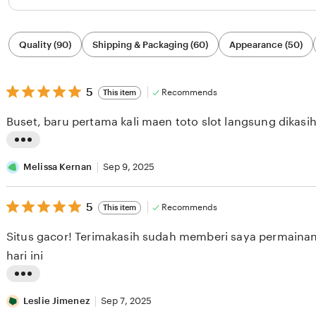
Filter
Quality (90)
Shipping & Packaging (60)
Appearance (50)
by
category
5
5
Recommends
This item
out
of
Buset, baru pertama kali maen toto slot langsung dikasi
5
stars
L
i
Melissa Kernan
Sep 9, 2025
s
5
t
5
Recommends
This item
out
i
of
Situs gacor! Terimakasih sudah memberi saya permainan 
5
n
stars
hari ini
g
r
L
e
i
Leslie Jimenez
Sep 7, 2025