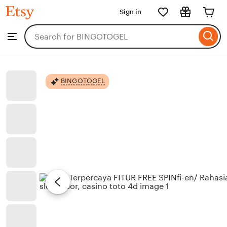
BINGOTOGEL
Sign in
Skip
to
Search
Browse
ontent
for
items
or
shops
BINGOTOGEL