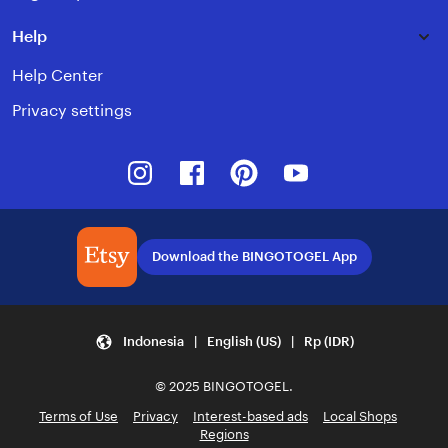
Help
Help Center
Privacy settings
Instagram
Facebook
Pinterest
Youtube
Download the BINGOTOGEL App
Indonesia | English (US) | Rp (IDR)
© 2025 BINGOTOGEL.
Terms of Use
Privacy
Interest-based ads
Local Shops
Regions