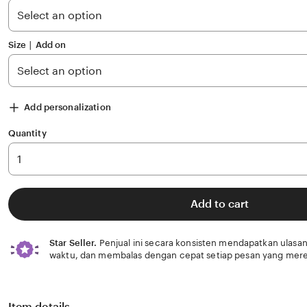
stars
Size ∣ Add on
Add personalization
Quantity
Add to cart
Star Seller.
Penjual ini secara konsisten mendapatkan ulasan
waktu, dan membalas dengan cepat setiap pesan yang mere
Item details