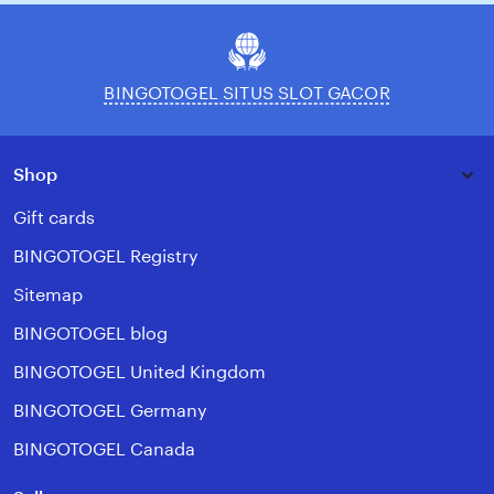
BINGOTOGEL SITUS SLOT GACOR
Shop
Gift cards
BINGOTOGEL Registry
Sitemap
BINGOTOGEL blog
BINGOTOGEL United Kingdom
BINGOTOGEL Germany
BINGOTOGEL Canada