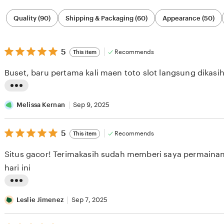
Filter
Quality (90)
Shipping & Packaging (60)
Appearance (50)
by
category
5
5
Recommends
This item
out
of
Buset, baru pertama kali maen toto slot langsung dikasi
5
stars
L
i
Melissa Kernan
Sep 9, 2025
s
5
t
5
Recommends
This item
out
i
of
Situs gacor! Terimakasih sudah memberi saya permainan 
5
n
stars
hari ini
g
r
L
e
i
Leslie Jimenez
Sep 7, 2025
v
s