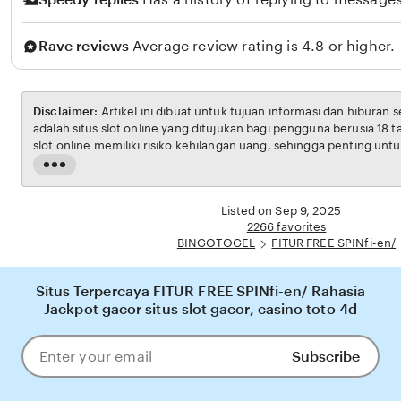
Rave reviews
Average review rating is 4.8 or higher.
Disclaimer:
Artikel ini dibuat untuk tujuan informasi dan hiburan 
adalah situs slot online yang ditujukan bagi pengguna berusia 18 
slot online memiliki risiko kehilangan uang, sehingga penting unt
bertanggung jawab. Penulis tidak menganjurkan pembaca untuk b
Read
penghasilan utama. Semua kemenangan maupun kekalahan sep
the
pada faktor keberuntungan dan manajemen bermain dari masing-m
full
Listed on Sep 9, 2025
description
2266 favorites
BINGOTOGEL
FITUR FREE SPINfi-en/
Situs Terpercaya FITUR FREE SPINfi-en/ Rahasia
Jackpot gacor situs slot gacor, casino toto 4d
Subscribe
Enter
your
email