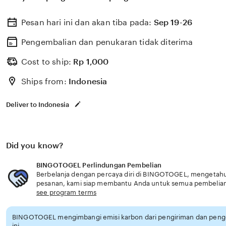
terbaik hari ini tahun 2025 minimal deposit 1000 rupiah.
Pesan hari ini dan akan tiba pada:
Sep 19-26
Pengembalian dan penukaran tidak diterima
Cost to ship:
Rp
1,000
Ships from:
Indonesia
Deliver to Indonesia
Did you know?
BINGOTOGEL Perlindungan Pembelian
Berbelanja dengan percaya diri di BINGOTOGEL, mengetahui 
pesanan, kami siap membantu Anda untuk semua pembelia
see program terms
BINGOTOGEL mengimbangi emisi karbon dari pengiriman dan pen
ini.