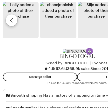
n
e
b
r
J
y
e
i
K
v
m
a
i
e
t
e
n
i
w
e
e
b
z
y
BINGOTOGEL
H
Owned by BINGOTOGEL
|
Indones
a
4.9
(62.6k)
368.9k sales
Since 20
n
n
Message seller
F
a
This seller usually responds
within 24 hours.
h
Smooth shipping
Has a history of shipping on time w
Speedy replies
Has a history of replying to messages