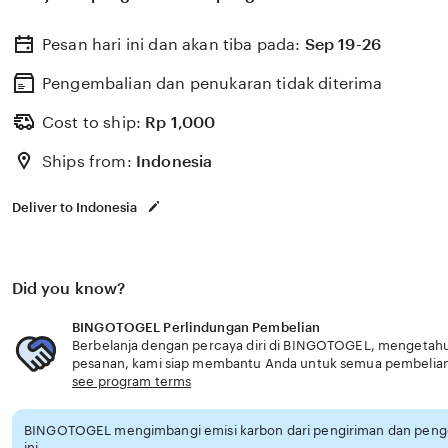
terbaik hari ini tahun 2025 minimal deposit 1000 rupiah.
Pesan hari ini dan akan tiba pada:
Sep 19-26
Pengembalian dan penukaran tidak diterima
Cost to ship:
Rp
1,000
Ships from:
Indonesia
Deliver to Indonesia
Did you know?
BINGOTOGEL Perlindungan Pembelian
Berbelanja dengan percaya diri di BINGOTOGEL, mengetahui 
pesanan, kami siap membantu Anda untuk semua pembelia
see program terms
BINGOTOGEL mengimbangi emisi karbon dari pengiriman dan pen
ini.