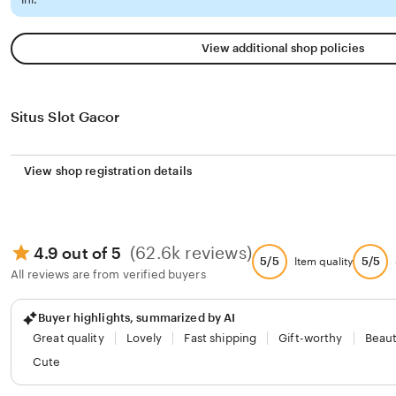
View additional shop policies
Situs Slot Gacor
View shop registration details
(62.6k reviews)
4.9 out of 5
5/5
5/5
Item quality
All reviews are from verified buyers
Buyer highlights, summarized by AI
Great quality
Lovely
Fast shipping
Gift-worthy
Beaut
Cute