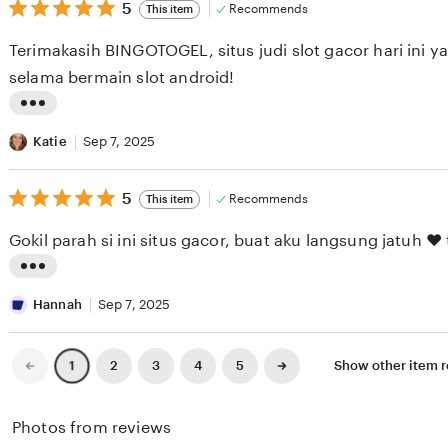
i
5
t
5
Recommends
This item
out
e
i
of
Terimakasih BINGOTOGEL, situs judi slot gacor hari ini 
5
w
n
stars
selama bermain slot android!
b
g
y
r
L
M
e
i
Katie
Sep 7, 2025
e
v
s
l
i
5
t
5
Recommends
This item
out
i
e
i
of
Gokil par
5
s
w
n
stars
s
b
g
L
a
y
r
i
Hannah
Sep 7, 2025
K
L
e
s
e
e
v
t
Previous
Next
2
3
4
5
Show other item
1
page
page
r
s
i
i
n
l
e
n
Photos from reviews
a
i
w
g