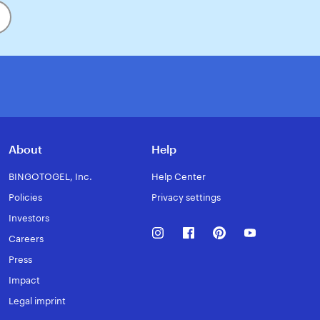
About
Help
BINGOTOGEL, Inc.
Help Center
Policies
Privacy settings
Investors
Instagram
Facebook
Pinterest
Youtube
Careers
Press
Impact
Legal imprint