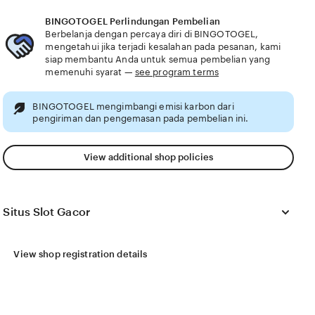
BINGOTOGEL Perlindungan Pembelian
Berbelanja dengan percaya diri di BINGOTOGEL,
mengetahui jika terjadi kesalahan pada pesanan, kami
siap membantu Anda untuk semua pembelian yang
memenuhi syarat —
see program terms
BINGOTOGEL mengimbangi emisi karbon dari
pengiriman dan pengemasan pada pembelian ini.
View additional shop policies
Situs Slot Gacor
View shop registration details