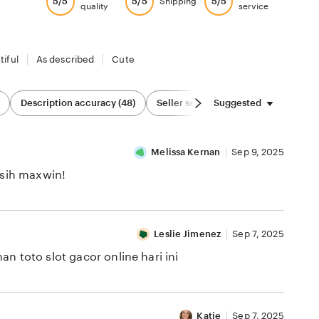
5/5
5/5
5/5
Shipping
quality
service
tiful
As described
Cute
Suggested
Description accuracy (48)
Seller service (19)
Sizing & Fit (1
Melissa Kernan
Sep 9, 2025
asih maxwin!
Leslie Jimenez
Sep 7, 2025
 toto slot gacor online hari ini
Katie
Sep 7, 2025