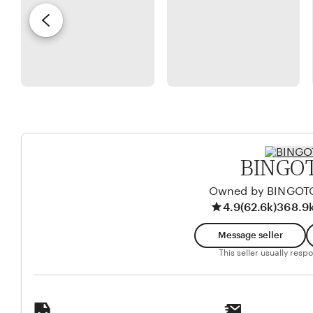
v
e
i
y
i
r
e
K
e
n
J
a
w
a
i
t
b
n
m
i
y
e
e
H
n
a
e
n
z
BINGO
n
a
Owned by BINGOT
4.9
(62.6k)
368.9k
h
Message seller
This seller usually res