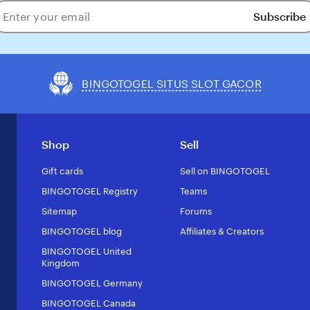
Subscribe
ter
our
ail
BINGOTOGEL SITUS SLOT GACOR
Shop
Sell
Gift cards
Sell on BINGOTOGEL
BINGOTOGEL Registry
Teams
Sitemap
Forums
BINGOTOGEL blog
Affiliates & Creators
BINGOTOGEL United
Kingdom
BINGOTOGEL Germany
BINGOTOGEL Canada