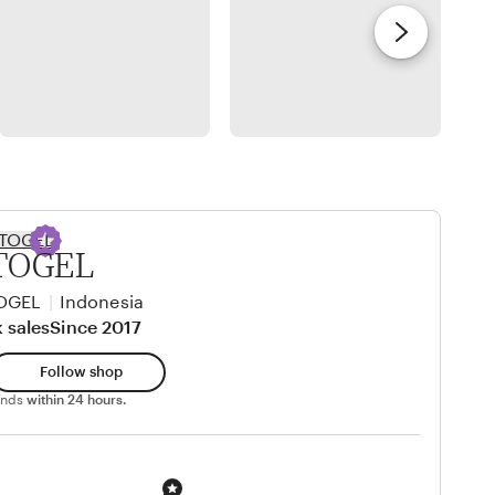
TOGEL
OGEL
|
Indonesia
 sales
Since 2017
Follow shop
ponds
within 24 hours.