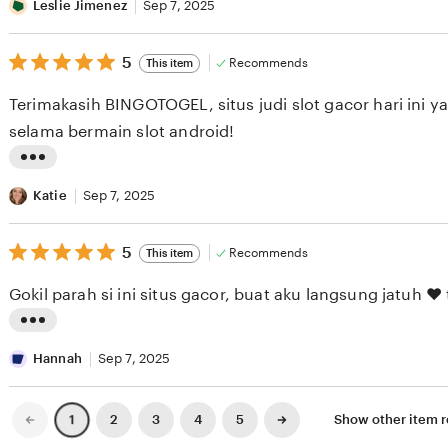
e
i
Leslie Jimenez
Sep 7, 2025
v
s
i
5
t
5
Recommends
This item
out
e
i
of
Terimakasih BINGOTOGEL, situs judi slot gacor hari ini 
5
w
n
stars
selama bermain slot android!
b
g
y
r
L
M
e
i
Katie
Sep 7, 2025
e
v
s
l
i
5
t
5
Recommends
This item
out
i
e
i
of
Gokil par
5
s
w
n
stars
s
b
g
L
a
y
r
i
Hannah
Sep 7, 2025
K
L
e
s
e
e
v
t
Previous
Next
2
3
4
5
Show other item
1
page
page
r
s
i
i