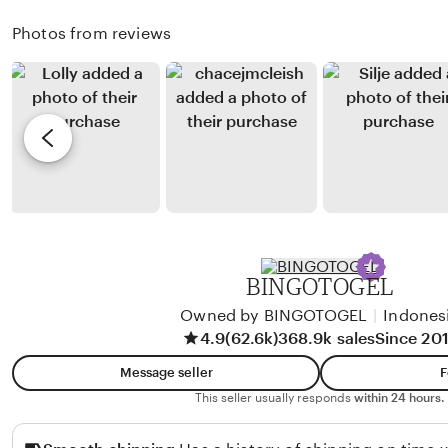
n
l
e
n
Photos from reviews
a
i
w
g
n
e
b
r
J
y
e
i
K
v
m
a
i
e
t
e
n
i
w
e
e
b
z
y
BINGOTOGEL
H
Owned by BINGOTOGEL
|
Indones
a
4.9
(62.6k)
368.9k sales
Since 20
n
n
Message seller
F
a
This seller usually responds
within 24 hours.
h