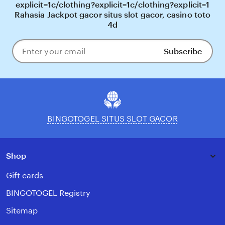
explicit=1c/clothing?explicit=1c/clothing?explicit=1
Rahasia Jackpot gacor situs slot gacor, casino toto
4d
Subscribe
Enter
your
email
BINGOTOGEL SITUS SLOT GACOR
Shop
Gift cards
BINGOTOGEL Registry
Sitemap