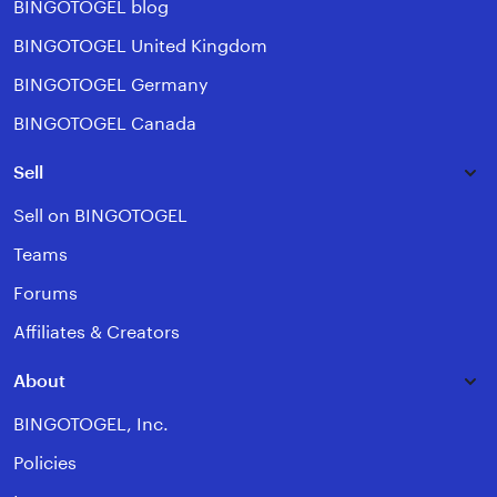
BINGOTOGEL blog
BINGOTOGEL United Kingdom
BINGOTOGEL Germany
BINGOTOGEL Canada
Sell
Sell on BINGOTOGEL
Teams
Forums
Affiliates & Creators
About
BINGOTOGEL, Inc.
Policies