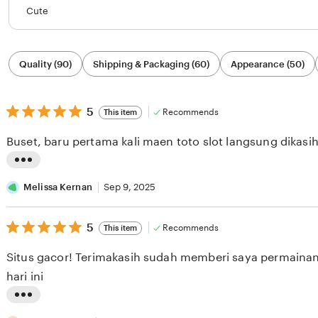
Cute
Filter
Quality (90)
Shipping & Packaging (60)
Appearance (50)
by
category
5
5
Recommends
This item
out
of
Buset, baru pertama kali maen toto slot langsung dikasi
5
stars
L
i
Melissa Kernan
Sep 9, 2025
s
5
t
5
Recommends
This item
out
i
of
Situs gacor! Terimakasih sudah memberi saya permainan 
5
n
stars
hari ini
g
r
L