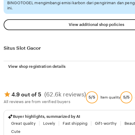
BINGOTOGEL mengimbangi emisi karbon dari pengiriman dan pen
ini.
View additional shop policies
Situs Slot Gacor
View shop registration details
(62.6k reviews)
4.9 out of 5
5/5
5/5
Item quality
All reviews are from verified buyers
Buyer highlights, summarized by AI
Great quality
Lovely
Fast shipping
Gift-worthy
Beaut
Cute