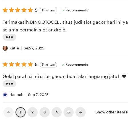
v
s
i
5
t
5
Recommends
This item
out
e
i
of
Terimakasih BINGOTOGEL, situs judi slot gacor hari ini 
5
w
n
stars
selama bermain slot android!
b
g
y
r
L
M
e
i
Katie
Sep 7, 2025
e
v
s
l
i
5
t
5
Recommends
This item
out
i
e
i
of
Gokil par
5
s
w
n
stars
s
b
g
L
a
y
r
i
Hannah
Sep 7, 2025
K
L
e
s
e
e
v
t
Previous
Next
2
3
4
5
Show other item
1
page
page
r
s
i
i
n
l
e
n