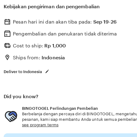
menang hari ini. Tentu BINGOTOGEL menjadi pilihan ya
Kebijakan pengiriman dan pengembalian
meraih kemenangan dengan peluang menang besar di si
terbaik hari ini tahun 2025 minimal deposit 1000 rupiah.
Pesan hari ini dan akan tiba pada:
Sep 19-26
Pengembalian dan penukaran tidak diterima
Cost to ship:
Rp
1,000
Ships from:
Indonesia
Deliver to Indonesia
Did you know?
BINGOTOGEL Perlindungan Pembelian
Berbelanja dengan percaya diri di BINGOTOGEL, mengetahui 
pesanan, kami siap membantu Anda untuk semua pembelia
see program terms