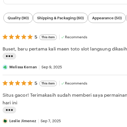
Filter
Quality (90)
Shipping & Packaging (60)
Appearance (50)
by
category
5
5
Recommends
This item
out
of
Buset, baru pertama kali maen toto slot langsung dikasi
5
stars
L
i
Melissa Kernan
Sep 9, 2025
s
5
t
5
Recommends
This item
out
i
of
Situs gacor! Terimakasih sudah memberi saya permainan 
5
n
stars
hari ini
g
r
L
e
i
Leslie Jimenez
Sep 7, 2025