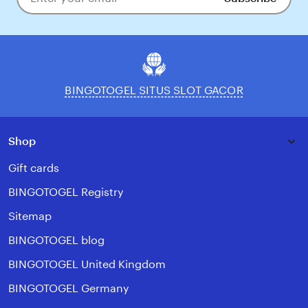
Enter
your
email
BINGOTOGEL SITUS SLOT GACOR
Shop
Gift cards
BINGOTOGEL Registry
Sitemap
BINGOTOGEL blog
BINGOTOGEL United Kingdom
BINGOTOGEL Germany