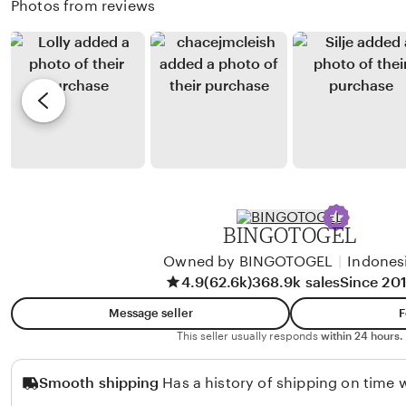
Photos from reviews
a
i
w
g
n
e
b
r
J
y
e
i
K
v
m
a
i
e
t
e
n
i
w
e
e
b
z
y
BINGOTOGEL
H
Owned by BINGOTOGEL
|
Indones
a
4.9
(62.6k)
368.9k sales
Since 20
n
n
Message seller
F
a
This seller usually responds
within 24 hours.
h
Smooth shipping
Has a history of shipping on time w