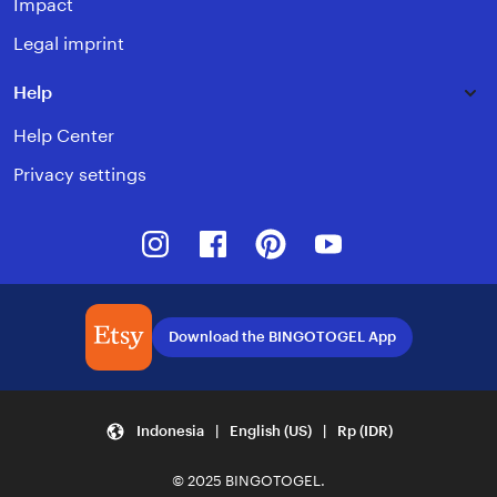
Impact
Legal imprint
Help
Help Center
Privacy settings
Instagram
Facebook
Pinterest
Youtube
Download the BINGOTOGEL App
Indonesia | English (US) | Rp (IDR)
© 2025 BINGOTOGEL.