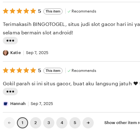
v
s
i
5
t
5
Recommends
This item
out
e
i
of
Terimakasih BINGOTOGEL, situs judi slot gacor hari ini 
5
w
n
stars
selama bermain slot android!
b
g
y
r
L
M
e
i
Katie
Sep 7, 2025
e
v
s
l
i
5
t
5
Recommends
This item
out
i
e
i
of
Gokil par
5
s
w
n
stars
s
b
g
L
a
y
r
i
Hannah
Sep 7, 2025
K
L
e
s
e
e
v
t
Previous
Next
2
3
4
5
Show other item
1
page
page
r
s
i
i
n
l
e
n