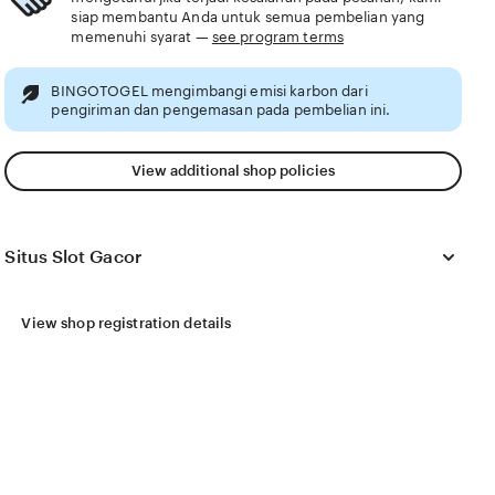
siap membantu Anda untuk semua pembelian yang
memenuhi syarat —
see program terms
BINGOTOGEL mengimbangi emisi karbon dari
pengiriman dan pengemasan pada pembelian ini.
View additional shop policies
Situs Slot Gacor
View shop registration details