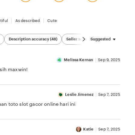
tiful
As described
Cute
Suggested
Description accuracy (48)
Seller service (19)
Sizing & Fit (1
Melissa Kernan
Sep 9, 2025
asih maxwin!
Leslie Jimenez
Sep 7, 2025
 toto slot gacor online hari ini
Katie
Sep 7, 2025