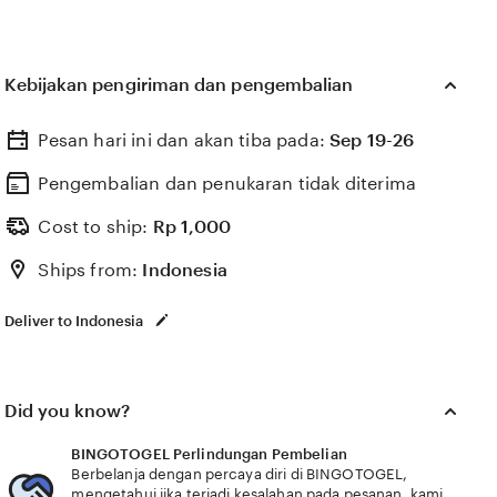
Disebut sebagai situs gacor toto slot terpercaya,
BINGOTOGEL menyediakan berbagai jenis games slot
Kebijakan pengiriman dan pengembalian
online dengan tingkat kemenangan tinggi gampang
menang hari ini. Tentu BINGOTOGEL menjadi pilihan
Pesan hari ini dan akan tiba pada:
Sep 19-26
yang tepat untuk Anda meraih kemenangan dengan
peluang menang besar di situs tergacor dan terbaik
Pengembalian dan penukaran tidak diterima
hari ini tahun 2025 minimal deposit 1000 rupiah.
Cost to ship:
Rp
1,000
Ships from:
Indonesia
Deliver to Indonesia
Did you know?
BINGOTOGEL Perlindungan Pembelian
Berbelanja dengan percaya diri di BINGOTOGEL,
mengetahui jika terjadi kesalahan pada pesanan, kami