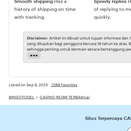
Smooth shipping
Has a
Speedy replies
H
history of shipping on time
of replying to 
with tracking.
quickly.
Disclaimer:
Artikel ini dibuat untuk tujuan informasi dan
yang ditujukan bagi pengguna berusia 18 tahun ke atas. B
sehingga penting untuk bermain secara bertanggung ja
berjudi sebagai sumber penghasilan utama. Semua ke
Read
pada faktor keberuntungan dan manajemen bermain dari
the
full
description
Listed on Sep 9, 2025
2266 favorites
BINGOTOGEL
CASINO RESMI TERBAIKca/
Situs Terpercaya CA