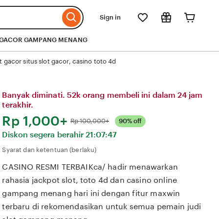
Sign in
 GACOR GAMPANG MENANG
acor situs slot gacor, casino toto 4d
Banyak diminati. 52k orang membeli ini dalam 24 jam
terakhir.
Harga:
Rp 1,000+
Normal:
Rp 100,000+
90% off
Diskon segera berahir
21:07:47
Syarat dan ketentuan (berlaku)
CASINO RESMI TERBAIKca/ hadir menawarkan
rahasia jackpot slot, toto 4d dan casino online
gampang menang hari ini dengan fitur maxwin
terbaru di rekomendasikan untuk semua pemain judi