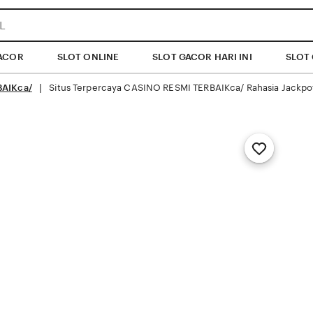
ACOR
SLOT ONLINE
SLOT GACOR HARI INI
SLOT
AIKca/
Situs Terpercaya CASINO RESMI TERBAIKca/ Rahasia Jackpot g
 | 
Add
to
Favorites