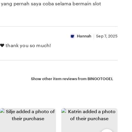
ni yang pernah saya coba selama bermain slot
Hannah
Sep 7, 2025
Gokil parah si ini situs gacor, buat aku langsung jatuh ❤️ thank you so much!
Show other item reviews from BINGOTOGEL