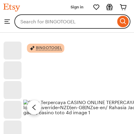
BINGOTOGEL
Sign in
Skip
to
Search
Browse
ontent
for
items
or
shops
BINGOTOGEL