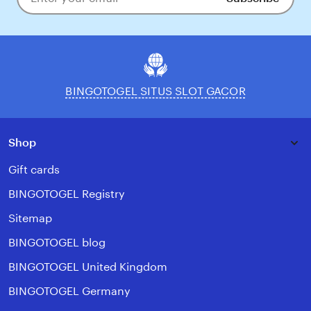
Enter
your
email
BINGOTOGEL SITUS SLOT GACOR
Shop
Gift cards
BINGOTOGEL Registry
Sitemap
BINGOTOGEL blog
BINGOTOGEL United Kingdom
BINGOTOGEL Germany