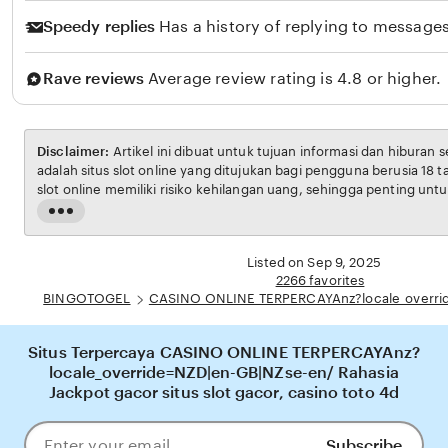
Speedy replies
Has a history of replying to messages
Rave reviews
Average review rating is 4.8 or higher.
Disclaimer:
Artikel ini dibuat untuk tujuan informasi dan hiburan 
adalah situs slot online yang ditujukan bagi pengguna berusia 18 
slot online memiliki risiko kehilangan uang, sehingga penting unt
bertanggung jawab. Penulis tidak menganjurkan pembaca untuk b
Read
penghasilan utama. Semua kemenangan maupun kekalahan sep
the
pada faktor keberuntungan dan manajemen bermain dari masing-m
full
Listed on Sep 9, 2025
description
2266 favorites
BINGOTOGEL
CASINO ONLINE TERPERCAYAnz?locale_overri
Situs Terpercaya CASINO ONLINE TERPERCAYAnz?
locale_override=NZD|en-GB|NZse-en/ Rahasia
Jackpot gacor situs slot gacor, casino toto 4d
Subscribe