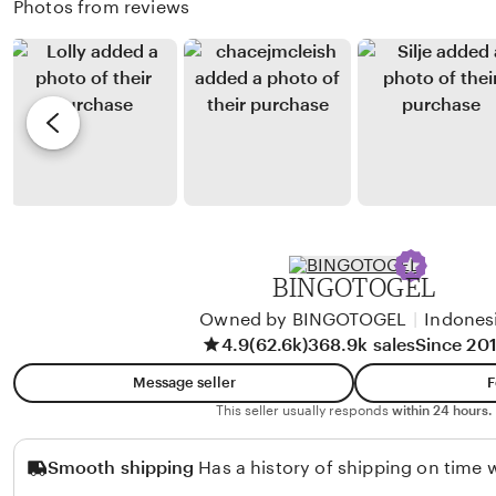
Photos from reviews
a
i
w
g
n
e
b
r
J
y
e
i
K
v
m
a
i
e
t
e
n
i
w
e
e
b
z
y
BINGOTOGEL
H
Owned by BINGOTOGEL
|
Indones
a
4.9
(62.6k)
368.9k sales
Since 20
n
n
Message seller
F
a
This seller usually responds
within 24 hours.
h
Smooth shipping
Has a history of shipping on time w