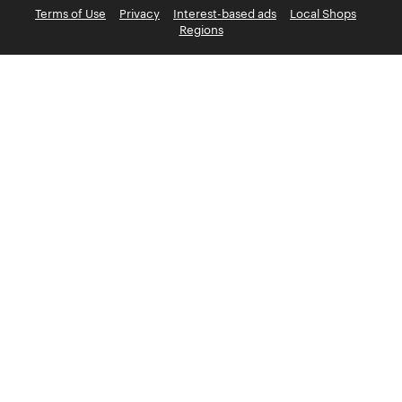
Terms of Use
Privacy
Interest-based ads
Local Shops
Regions