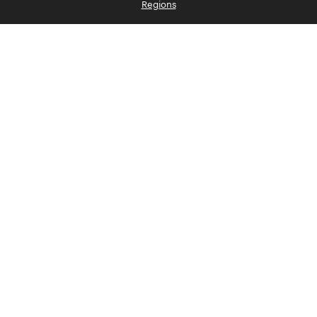
Regions