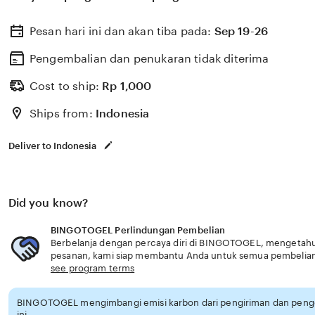
terbaik hari ini tahun 2025 minimal deposit 1000 rupiah.
Pesan hari ini dan akan tiba pada:
Sep 19-26
Pengembalian dan penukaran tidak diterima
Cost to ship:
Rp
1,000
Ships from:
Indonesia
Deliver to Indonesia
Did you know?
BINGOTOGEL Perlindungan Pembelian
Berbelanja dengan percaya diri di BINGOTOGEL, mengetahui 
pesanan, kami siap membantu Anda untuk semua pembelia
see program terms
BINGOTOGEL mengimbangi emisi karbon dari pengiriman dan pen
ini.