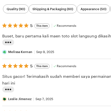
Filter
Quality (90)
Shipping & Packaging (60)
Appearance (50)
by
category
5
5
Recommends
This item
out
of
Buset, baru pertama kali maen toto slot langsung dikasi
5
stars
L
i
Melissa Kernan
Sep 9, 2025
s
5
t
5
Recommends
This item
out
i
of
Situs gacor! Terimakasih sudah memberi saya permainan 
5
n
stars
hari ini
g
r
L
e
i
Leslie Jimenez
Sep 7, 2025
v
s