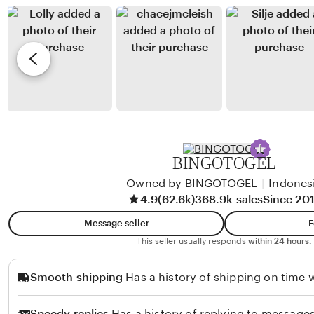
n
e
b
r
J
y
e
i
K
v
m
a
i
e
t
e
n
i
w
e
e
b
z
y
BINGOTOGEL
H
Owned by BINGOTOGEL
|
Indones
a
4.9
(62.6k)
368.9k sales
Since 20
n
n
Message seller
F
a
This seller usually responds
within 24 hours.
h
Smooth shipping
Has a history of shipping on time w
Speedy replies
Has a history of replying to messages