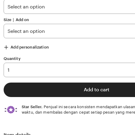
stars
Size ∣ Add on
Add personalization
Quantity
Add to cart
Star Seller.
Penjual ini secara konsisten mendapatkan ulasan
waktu, dan membalas dengan cepat setiap pesan yang mere
Item details