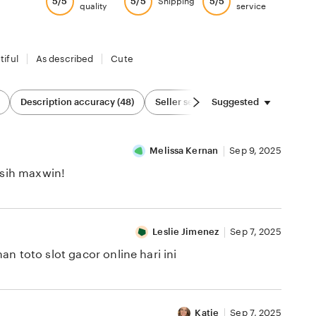
5/5
5/5
5/5
Shipping
quality
service
tiful
As described
Cute
Suggested
Description accuracy (48)
Seller service (19)
Sizing & Fit (1
Melissa Kernan
Sep 9, 2025
asih maxwin!
Leslie Jimenez
Sep 7, 2025
 toto slot gacor online hari ini
Katie
Sep 7, 2025