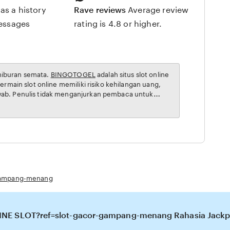
as a history
Rave reviews
Average review
messages
rating is 4.8 or higher.
 hiburan semata.
BINGOTOGEL
adalah situs slot online
ermain slot online memiliki risiko kehilangan uang,
wab. Penulis tidak menganjurkan pembaca untuk
menangan maupun kekalahan sepenuhnya bergantung
 masing-masing individu.
gampang-menang
E SLOT?ref=slot-gacor-gampang-menang Rahasia Jackpot g