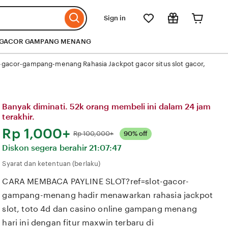
Sign in
 GACOR GAMPANG MENANG
gacor-gampang-menang Rahasia Jackpot gacor situs slot gacor,
Banyak diminati. 52k orang membeli ini dalam 24 jam
terakhir.
Harga:
Rp 1,000+
Normal:
Rp 100,000+
90% off
Diskon segera berahir
21:07:47
Syarat dan ketentuan (berlaku)
CARA MEMBACA PAYLINE SLOT?ref=slot-gacor-
gampang-menang hadir menawarkan rahasia jackpot
slot, toto 4d dan casino online gampang menang
hari ini dengan fitur maxwin terbaru di