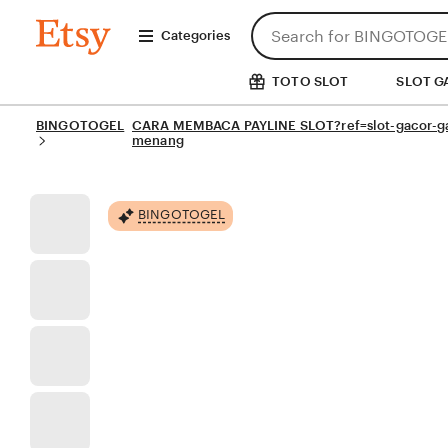
Skip
Search
BINGOTOGEL
to
Categories
for
Content
items
or
TOTO SLOT
SLOT G
shops
BINGOTOGEL
CARA MEMBACA PAYLINE SLOT?ref=slot-gacor-
menang
BINGOTOGEL