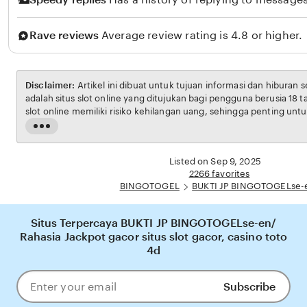
Rave reviews
Average review rating is 4.8 or higher.
Disclaimer:
Artikel ini dibuat untuk tujuan informasi dan hiburan 
adalah situs slot online yang ditujukan bagi pengguna berusia 18 
slot online memiliki risiko kehilangan uang, sehingga penting unt
bertanggung jawab. Penulis tidak menganjurkan pembaca untuk b
Read
penghasilan utama. Semua kemenangan maupun kekalahan sep
the
pada faktor keberuntungan dan manajemen bermain dari masing-m
full
Listed on Sep 9, 2025
description
2266 favorites
BINGOTOGEL
BUKTI JP BINGOTOGELse-
Situs Terpercaya BUKTI JP BINGOTOGELse-en/
Rahasia Jackpot gacor situs slot gacor, casino toto
4d
Subscribe
Enter
your