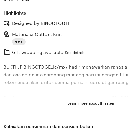
Highlights
Designed by
BINGOTOGEL
Materials: Cotton, Knit
Read
Gift wrapping available
the
See details
full
BUKTI JP BINGOTOGELie/mx/ hadir menawarkan rahasia j
description
dan casino online gampang menang hari ini dengan fitu
rekomendasikan untuk semua pemain judi slot gampa
Disebut sebagai situs gacor toto slot terpercaya, BIN
Learn more about this item
berbagai jenis games slot online dengan tingkat keme
menang hari ini. Tentu BINGOTOGEL menjadi pilihan ya
meraih kemenangan dengan peluang menang besar di si
Kebijakan pengiriman dan pengembalian