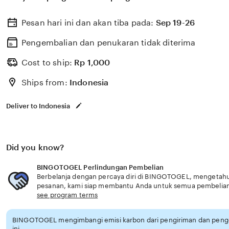
terbaik hari ini tahun 2025 minimal deposit 1000 rupiah.
Pesan hari ini dan akan tiba pada:
Sep 19-26
Pengembalian dan penukaran tidak diterima
Cost to ship:
Rp
1,000
Ships from:
Indonesia
Deliver to Indonesia
Did you know?
BINGOTOGEL Perlindungan Pembelian
Berbelanja dengan percaya diri di BINGOTOGEL, mengetahui 
pesanan, kami siap membantu Anda untuk semua pembelia
see program terms
BINGOTOGEL mengimbangi emisi karbon dari pengiriman dan pen
ini.