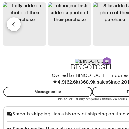
n
e
b
r
J
y
e
i
K
v
m
a
i
e
t
e
n
i
w
e
e
b
z
y
BINGOTOGEL
H
Owned by BINGOTOGEL
|
Indones
a
4.9
(62.6k)
368.9k sales
Since 20
n
n
Message seller
F
a
This seller usually responds
within 24 hours.
h
Smooth shipping
Has a history of shipping on time w
Speedy replies
Has a history of replying to messages