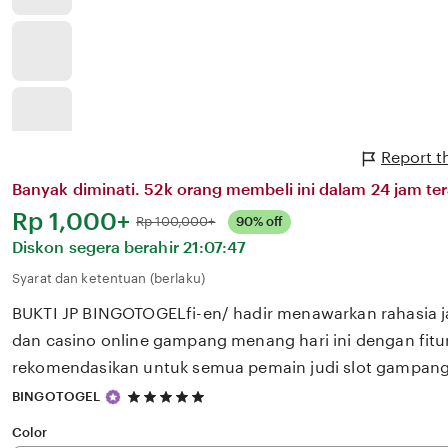
Report t
Banyak diminati. 52k orang membeli ini dalam 24 jam ter
Harga:
Rp 1,000+
Normal:
Rp 100,000+
90% off
Diskon segera berahir
21:07:47
Syarat dan ketentuan (berlaku)
BUKTI JP BINGOTOGELfi-en/ hadir menawarkan rahasia ja
dan casino online gampang menang hari ini dengan fitu
rekomendasikan untuk semua pemain judi slot gampa
5
BINGOTOGEL
out
of
Color
5