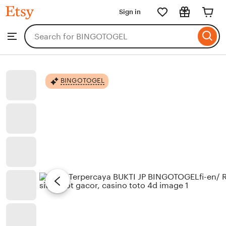
BINGOTOGEL
Sign in
Skip
to
Search
Browse
ontent
for
items
or
shops
BINGOTOGEL