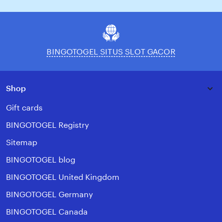
email
BINGOTOGEL SITUS SLOT GACOR
Shop
Gift cards
BINGOTOGEL Registry
Sitemap
BINGOTOGEL blog
BINGOTOGEL United Kingdom
BINGOTOGEL Germany
BINGOTOGEL Canada