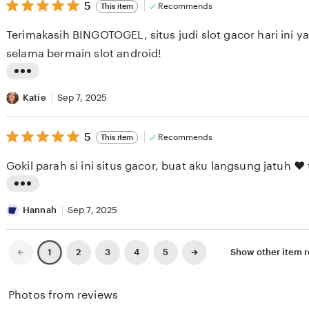
i
5
t
5
Recommends
This item
out
e
i
of
Terimakasih BINGOTOGEL, situs judi slot gacor hari ini 
5
w
n
stars
selama bermain slot android!
b
g
y
r
L
M
e
i
Katie
Sep 7, 2025
e
v
s
l
i
5
t
5
Recommends
This item
out
i
e
i
of
Gokil par
5
s
w
n
stars
s
b
g
L
a
y
r
i
Hannah
Sep 7, 2025
K
L
e
s
e
e
v
t
Previous
Next
2
3
4
5
Show other item
1
page
page
r
s
i
i
n
l
e
n
Photos from reviews
a
i
w
g