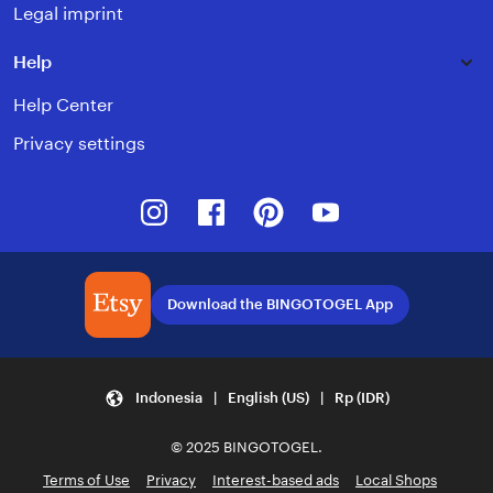
Legal imprint
Help
Help Center
Privacy settings
Instagram
Facebook
Pinterest
Youtube
Download the BINGOTOGEL App
Indonesia | English (US) | Rp (IDR)
© 2025 BINGOTOGEL.
Terms of Use
Privacy
Interest-based ads
Local Shops