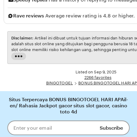
Rave reviews
Average review rating is 4.8 or higher.
Disclaimer:
Artikel ini dibuat untuk tujuan informasi dan hiburan 
adalah situs slot online yang ditujukan bagi pengguna berusia 18 
slot online memiliki risiko kehilangan uang, sehingga penting unt
bertanggung jawab. Penulis tidak menganjurkan pembaca untuk b
Read
penghasilan utama. Semua kemenangan maupun kekalahan sep
the
pada faktor keberuntungan dan manajemen bermain dari masing-m
full
Listed on Sep 9, 2025
description
2266 favorites
BINGOTOGEL
BONUS BINGOTOGEL HARI APA
Situs Terpercaya BONUS BINGOTOGEL HARI APAil-
en/ Rahasia Jackpot gacor situs slot gacor, casino
toto 4d
Subscribe
Enter
your