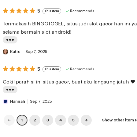
v
s
i
5
t
5
Recommends
This item
out
e
i
of
Terimakasih BINGOTOGEL, situs judi slot gacor hari ini 
5
w
n
stars
selama bermain slot android!
b
g
y
r
L
M
e
i
Katie
Sep 7, 2025
e
v
s
l
i
5
t
5
Recommends
This item
out
i
e
i
of
Gokil par
5
s
w
n
stars
s
b
g
L
a
y
r
i
Hannah
Sep 7, 2025
K
L
e
s
e
e
v
t
Previous
Next
2
3
4
5
Show other item
1
page
page
r
s
i
i
n
l
e
n