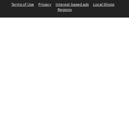
Terms of Use
Privacy
Interest-based ads
Local Shops
Regions