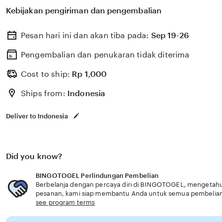
menang hari ini. Tentu BINGOTOGEL menjadi pilihan ya
Kebijakan pengiriman dan pengembalian
meraih kemenangan dengan peluang menang besar di si
terbaik hari ini tahun 2025 minimal deposit 1000 rupiah.
Pesan hari ini dan akan tiba pada:
Sep 19-26
Pengembalian dan penukaran tidak diterima
Cost to ship:
Rp
1,000
Ships from:
Indonesia
Deliver to Indonesia
Did you know?
BINGOTOGEL Perlindungan Pembelian
Berbelanja dengan percaya diri di BINGOTOGEL, mengetahui 
pesanan, kami siap membantu Anda untuk semua pembelia
see program terms