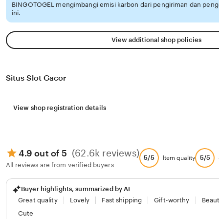
BINGOTOGEL mengimbangi emisi karbon dari pengiriman dan pen
ini.
View additional shop policies
Situs Slot Gacor
View shop registration details
(62.6k reviews)
4.9 out of 5
5/5
5/5
Item quality
All reviews are from verified buyers
Buyer highlights, summarized by AI
Great quality
Lovely
Fast shipping
Gift-worthy
Beaut
Cute