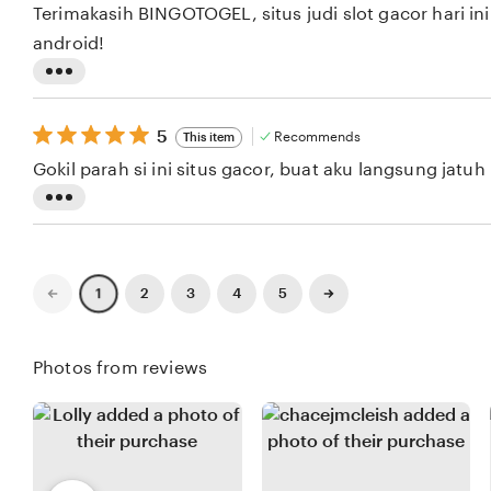
r
Terimakasih BINGOTOGEL, situs judi slot gacor hari i
of
t
5
e
android!
i
stars
v
n
L
i
g
i
e
5
r
5
Recommends
This item
s
out
w
e
of
t
b
5
v
i
stars
L
y
i
n
i
M
e
g
s
e
w
Previous
Next
r
2
3
4
5
1
t
page
page
l
b
e
i
i
y
v
n
s
Photos from reviews
L
i
g
s
e
e
r
a
s
w
e
K
l
b
v
e
i