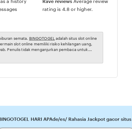
as a history
Rave reviews
Average review
messages
rating is 4.8 or higher.
 hiburan semata.
BINGOTOGEL
adalah situs slot online
ermain slot online memiliki risiko kehilangan uang,
wab. Penulis tidak menganjurkan pembaca untuk
menangan maupun kekalahan sepenuhnya bergantung
 masing-masing individu.
INGOTOGEL HARI APAde/es/ Rahasia Jackpot gacor situs s