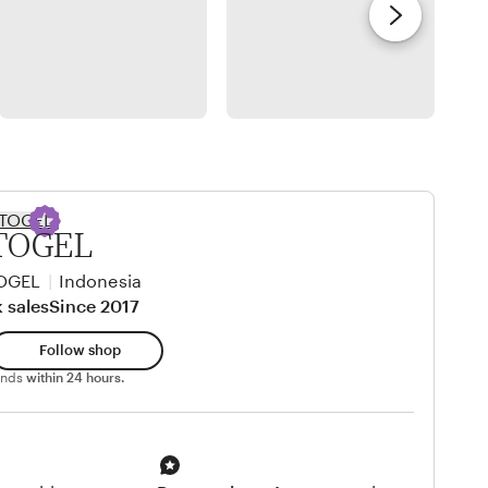
TOGEL
OGEL
|
Indonesia
 sales
Since 2017
Follow shop
ponds
within 24 hours.