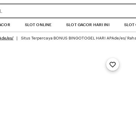
ACOR
SLOT ONLINE
SLOT GACOR HARI INI
SLOT
de/es/
Situs Terpercaya BONUS BINGOTOGEL HARI APAde/es/ Rahasia 
 | 
Add
to
Favorites