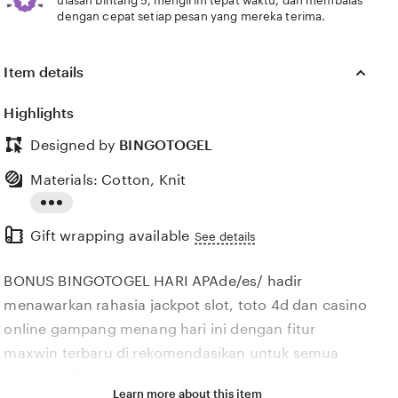
ulasan bintang 5, mengirim tepat waktu, dan membalas
dengan cepat setiap pesan yang mereka terima.
Item details
Highlights
0)
Value (9)
Comfort (8)
Ease of use (2)
Condition (1)
Designed by
BINGOTOGEL
Materials: Cotton, Knit
Read
Gift wrapping available
the
See details
full
BONUS BINGOTOGEL HARI APAde/es/ hadir
description
menawarkan rahasia jackpot slot, toto 4d dan casino
online gampang menang hari ini dengan fitur
maxwin terbaru di rekomendasikan untuk semua
pemain judi slot gampang menang
Learn more about this item