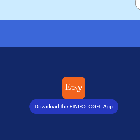
En
y
em
Download the BINGOTOGEL App