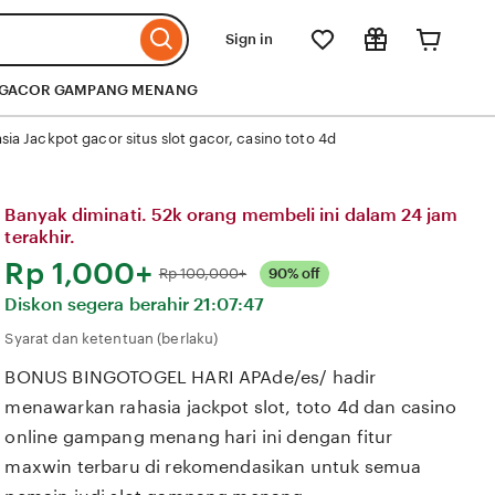
Sign in
 GACOR GAMPANG MENANG
Jackpot gacor situs slot gacor, casino toto 4d
Banyak diminati. 52k orang membeli ini dalam 24 jam
terakhir.
Harga:
Rp 1,000+
Normal:
Rp 100,000+
90% off
Diskon segera berahir
21:07:47
Syarat dan ketentuan (berlaku)
BONUS BINGOTOGEL HARI APAde/es/ hadir
menawarkan rahasia jackpot slot, toto 4d dan casino
online gampang menang hari ini dengan fitur
maxwin terbaru di rekomendasikan untuk semua