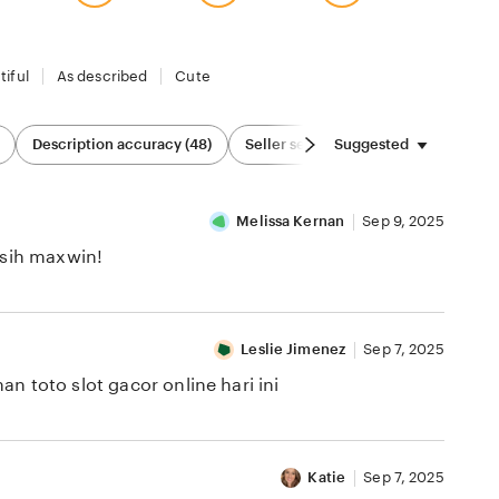
tiful
As described
Cute
Suggested
Description accuracy (48)
Seller service (19)
Sizing & Fit (1
Melissa Kernan
Sep 9, 2025
asih maxwin!
Leslie Jimenez
Sep 7, 2025
 toto slot gacor online hari ini
Katie
Sep 7, 2025