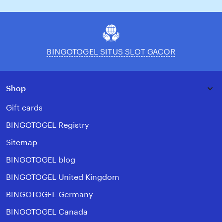
email
BINGOTOGEL SITUS SLOT GACOR
Shop
Gift cards
BINGOTOGEL Registry
Sitemap
BINGOTOGEL blog
BINGOTOGEL United Kingdom
BINGOTOGEL Germany
BINGOTOGEL Canada