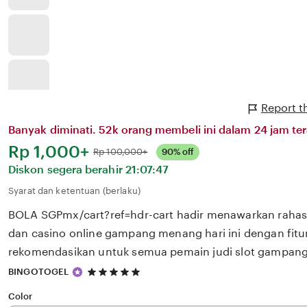
Report t
Banyak diminati. 52k orang membeli ini dalam 24 jam ter
Harga:
Rp 1,000+
Normal:
Rp 100,000+
90% off
Diskon segera berahir
21:07:47
Syarat dan ketentuan (berlaku)
BOLA SGPmx/cart?ref=hdr-cart hadir menawarkan rahasia
dan casino online gampang menang hari ini dengan fitu
rekomendasikan untuk semua pemain judi slot gampa
5
BINGOTOGEL
out
of
Color
5