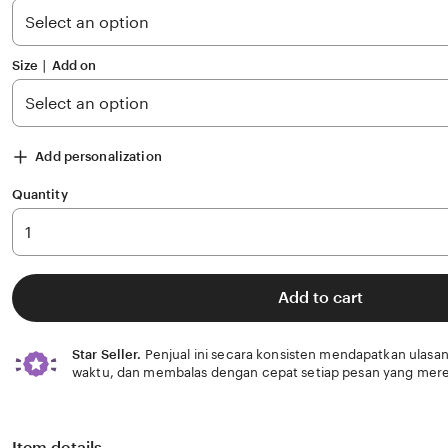
stars
Size ∣ Add on
Add personalization
Quantity
Add to cart
Star Seller.
Penjual ini secara konsisten mendapatkan ulasan
waktu, dan membalas dengan cepat setiap pesan yang mere
Item details