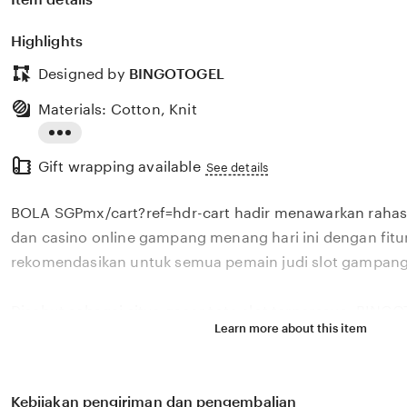
Highlights
Designed by
BINGOTOGEL
Materials: Cotton, Knit
Read
Gift wrapping available
the
See details
full
BOLA SGPmx/cart?ref=hdr-cart hadir menawarkan rahasia
description
dan casino online gampang menang hari ini dengan fitu
rekomendasikan untuk semua pemain judi slot gampa
Disebut sebagai situs gacor toto slot terpercaya, BIN
Learn more about this item
berbagai jenis games slot online dengan tingkat keme
menang hari ini. Tentu BINGOTOGEL menjadi pilihan ya
meraih kemenangan dengan peluang menang besar di si
Kebijakan pengiriman dan pengembalian