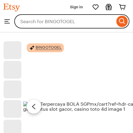
BINGOTOGEL
Sign in
Skip
to
Search
Browse
ontent
for
items
or
shops
BINGOTOGEL