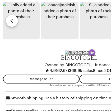
n
e
b
r
J
y
e
i
K
v
m
a
i
e
t
e
n
i
w
e
e
b
z
y
BINGOTOGEL
H
Owned by BINGOTOGEL
|
Indones
a
4.9
(62.6k)
368.9k sales
Since 20
n
n
Message seller
F
a
This seller usually responds
within 24 hours.
h
Smooth shipping
Has a history of shipping on time w
Speedy replies
Has a history of replying to messages