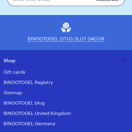
Enter
your
email
BINGOTOGEL SITUS SLOT GACOR
Shop
Gift cards
BINGOTOGEL Registry
Sitemap
BINGOTOGEL blog
BINGOTOGEL United Kingdom
BINGOTOGEL Germany