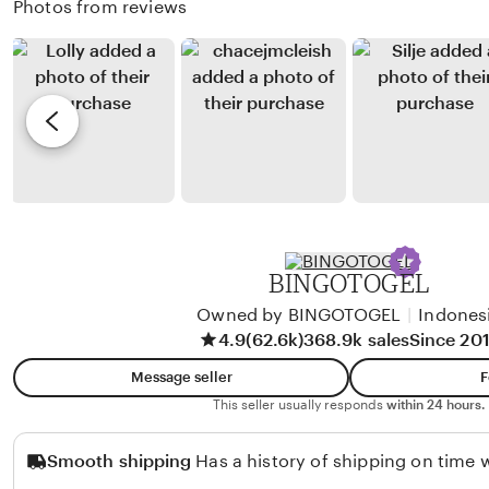
Photos from reviews
a
i
w
g
n
e
b
r
J
y
e
i
K
v
m
a
i
e
t
e
n
i
w
e
e
b
z
y
BINGOTOGEL
H
Owned by BINGOTOGEL
|
Indones
a
4.9
(62.6k)
368.9k sales
Since 20
n
n
Message seller
F
a
This seller usually responds
within 24 hours.
h
Smooth shipping
Has a history of shipping on time w