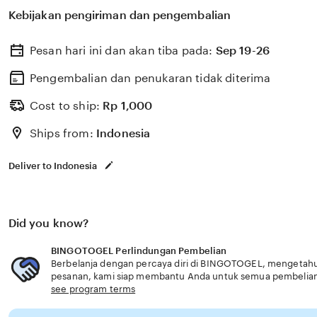
menang hari ini. Tentu BINGOTOGEL menjadi pilihan ya
Kebijakan pengiriman dan pengembalian
meraih kemenangan dengan peluang menang besar di si
terbaik hari ini tahun 2025 minimal deposit 1000 rupiah.
Pesan hari ini dan akan tiba pada:
Sep 19-26
Pengembalian dan penukaran tidak diterima
Cost to ship:
Rp
1,000
Ships from:
Indonesia
Deliver to Indonesia
Did you know?
BINGOTOGEL Perlindungan Pembelian
Berbelanja dengan percaya diri di BINGOTOGEL, mengetahui 
pesanan, kami siap membantu Anda untuk semua pembelia
see program terms