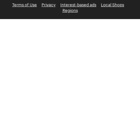
Terms of Use
Privacy
Interest-based ads
Local Shops
Regions