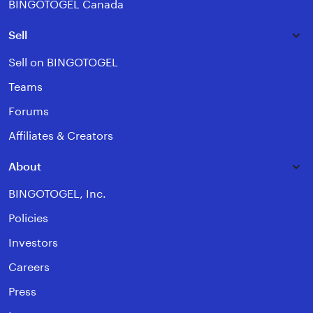
BINGOTOGEL Canada
Sell
Sell on BINGOTOGEL
Teams
Forums
Affiliates & Creators
About
BINGOTOGEL, Inc.
Policies
Investors
Careers
Press