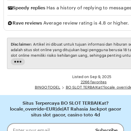
Speedy replies
Has a history of replying to messages
Rave reviews
Average review rating is 4.8 or higher.
Disclaimer:
Artikel ini dibuat untuk tujuan informasi dan hiburan 
adalah situs slot online yang ditujukan bagi pengguna berusia 18 
slot online memiliki risiko kehilangan uang, sehingga penting unt
bertanggung jawab. Penulis tidak menganjurkan pembaca untuk b
Read
penghasilan utama. Semua kemenangan maupun kekalahan sep
the
pada faktor keberuntungan dan manajemen bermain dari masing-m
full
Listed on Sep 9, 2025
description
2266 favorites
BINGOTOGEL
BO SLOT TERBAIKat?locale_overrid
Situs Terpercaya BO SLOT TERBAIKat?
locale_override=EUR|de|AT Rahasia Jackpot gacor
situs slot gacor, casino toto 4d
Subscribe