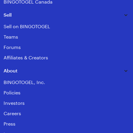
BINGOTOGEL Canada
Sell
Sell on BINGOTOGEL
Teams
Forums
Affiliates & Creators
About
BINGOTOGEL, Inc.
Policies
Investors
Careers
Press