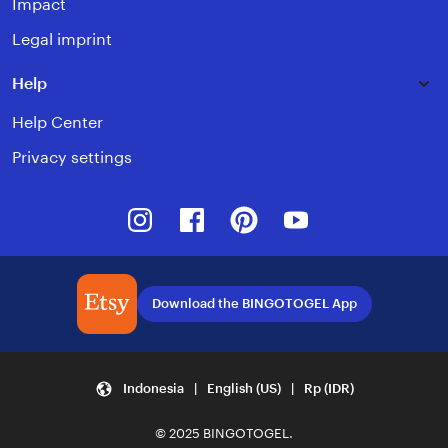
Impact
Legal imprint
Help
Help Center
Privacy settings
Instagram
Facebook
Pinterest
Youtube
Download the BINGOTOGEL App
Indonesia | English (US) | Rp (IDR)
© 2025 BINGOTOGEL.