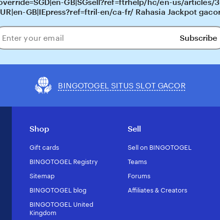
verride=SGD|en-GB|SGsell?ref=ftrhelp/hc/en-us/articles
UR|en-GB|IEpress?ref=ftril-en/ca-fr/ Rahasia Jackpot gacor 
Subscribe
ter
our
ail
BINGOTOGEL SITUS SLOT GACOR
Shop
Sell
Gift cards
Sell on BINGOTOGEL
BINGOTOGEL Registry
Teams
Sitemap
Forums
BINGOTOGEL blog
Affiliates & Creators
BINGOTOGEL United
Kingdom