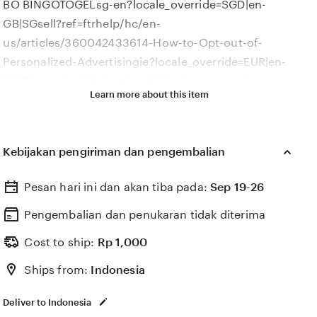
BO BINGOTOGELsg-en?locale_override=SGD|en-
description
GB|SGsell?ref=ftrhelp/hc/en-
us/articles/360042433614-How-to-Opt-out-of-
Personalized-Advertisingie?locale_override=EUR|en-
GB|IEpress?ref=ftril-en/ca-fr/ hadir menawarkan
Learn more about this item
rahasia jackpot slot, toto 4d dan casino online
gampang menang hari ini dengan fitur maxwin
terbaru di rekomendasikan untuk semua pemain judi
Kebijakan pengiriman dan pengembalian
slot gampang menang
Pesan hari ini dan akan tiba pada:
Sep 19-26
Disebut sebagai situs gacor toto slot terpercaya,
BINGOTOGEL menyediakan berbagai jenis games slot
Pengembalian dan penukaran tidak diterima
online dengan tingkat kemenangan tinggi gampang
Cost to ship:
Rp
1,000
menang hari ini. Tentu BINGOTOGEL menjadi pilihan
Ships from:
Indonesia
yang tepat untuk Anda meraih kemenangan dengan
peluang menang besar di situs tergacor dan terbaik
Deliver to Indonesia
hari ini tahun 2025 minimal deposit 1000 rupiah.