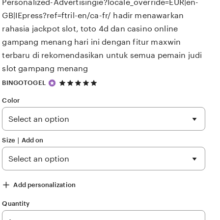
Personalized-Advertisingie?locale_override=EUR|en-
GB|IEpress?ref=ftril-en/ca-fr/ hadir menawarkan
rahasia jackpot slot, toto 4d dan casino online
gampang menang hari ini dengan fitur maxwin
terbaru di rekomendasikan untuk semua pemain judi
slot gampang menang
5
BINGOTOGEL
out
of
Color
5
stars
Size ∣ Add on
Add personalization
Quantity