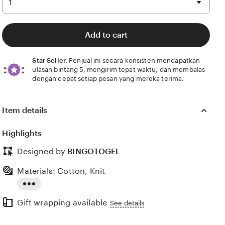
Add to cart
Star Seller.
Penjual ini secara konsisten mendapatkan
ulasan bintang 5, mengirim tepat waktu, dan membalas
dengan cepat setiap pesan yang mereka terima.
0)
Value (9)
Comfort (8)
Ease of use (2)
Condition (1)
Item details
Highlights
Designed by
BINGOTOGEL
Materials: Cotton, Knit
Read
Gift wrapping available
the
See details
full