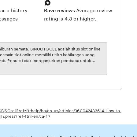
as a history
Rave reviews
Average review
messages
rating is 4.8 or higher.
 hiburan semata.
BINGOTOGEL
adalah situs slot online
ermain slot online memiliki risiko kehilangan uang,
wab. Penulis tidak menganjurkan pembaca untuk
menangan maupun kekalahan sepenuhnya bergantung
 masing-masing individu.
|SGsell?ref=ftrhelp/hc/en-us/articles/360042433614-How-to-
Epress?ref=ftril-en/ca-fr/