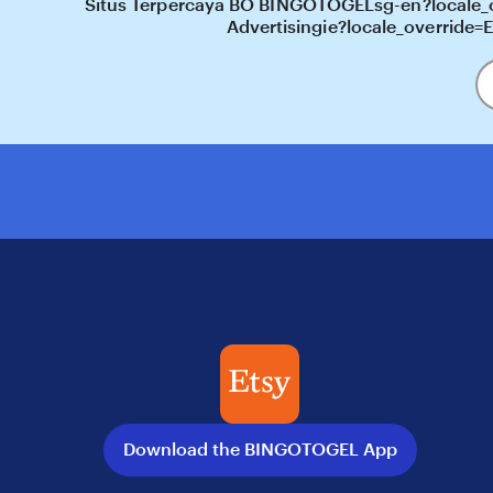
Situs Terpercaya BO BINGOTOGELsg-en?locale_o
Advertisingie?locale_override=E
En
y
em
Download the BINGOTOGEL App