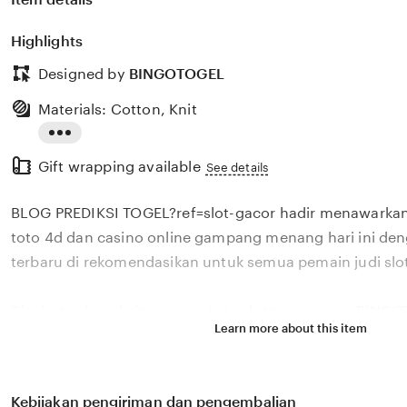
Highlights
Designed by
BINGOTOGEL
Materials: Cotton, Knit
Read
Gift wrapping available
the
See details
full
BLOG PREDIKSI TOGEL?ref=slot-gacor hadir menawarkan r
description
toto 4d dan casino online gampang menang hari ini den
terbaru di rekomendasikan untuk semua pemain judi s
Disebut sebagai situs gacor toto slot terpercaya, BIN
Learn more about this item
berbagai jenis games slot online dengan tingkat keme
menang hari ini. Tentu BINGOTOGEL menjadi pilihan ya
meraih kemenangan dengan peluang menang besar di si
Kebijakan pengiriman dan pengembalian