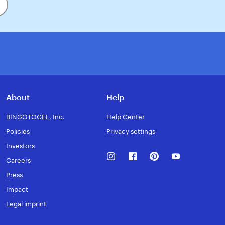
About
Help
BINGOTOGEL, Inc.
Help Center
Policies
Privacy settings
Investors
Instagram
Facebook
Pinterest
Youtube
Careers
Press
Impact
Legal imprint