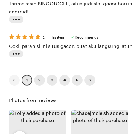
r
Terimakasih BINGOTOGEL, situs judi slot gacor hari i
of
t
5
e
android!
i
stars
v
n
L
i
g
i
e
5
r
5
Recommends
This item
s
out
w
e
of
t
b
5
v
i
stars
L
y
i
n
i
M
e
g
s
e
w
Previous
Next
r
2
3
4
5
1
t
page
page
l
b
e
i
i
y
v
n
s
Photos from reviews
L
i
g
s
e
e
r
a
s
w
e
K
l
b
v
e
i