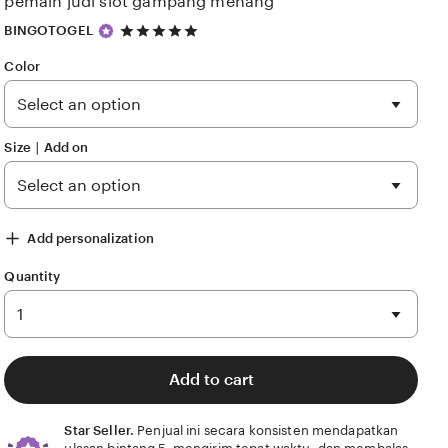
pemain judi slot gampang menang
5
BINGOTOGEL
out
of
Color
5
stars
Size ∣ Add on
Add personalization
Quantity
Add to cart
Star Seller.
Penjual ini secara konsisten mendapatkan