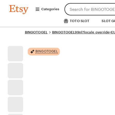
Skip
Search
BINGOTOGEL
to
Categories
for
Content
items
or
TOTO SLOT
SLOT G
shops
BINGOTOGEL
BINGOTOGEL99nl?locale_override=EU
BINGOTOGEL