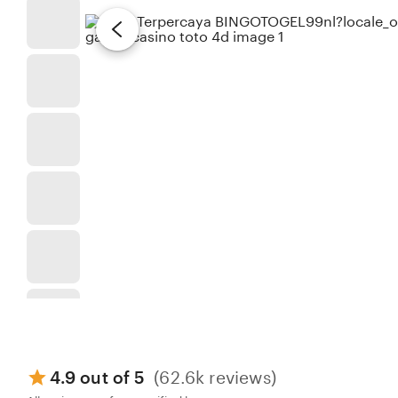
4.9 out of 5
(62.6k reviews)