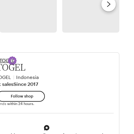
TOGEL
OGEL
|
Indonesia
 sales
Since 2017
Follow shop
ponds
within 24 hours.