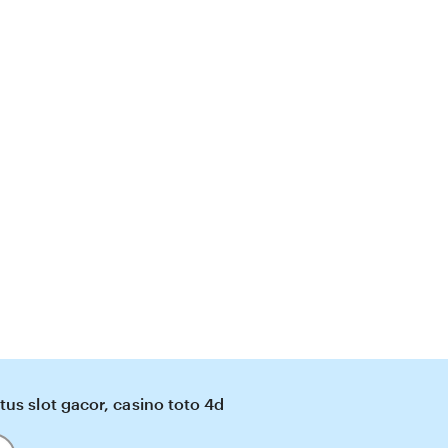
us slot gacor, casino toto 4d