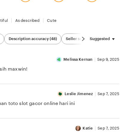
tiful
As described
Cute
Suggested
Description accuracy (48)
Seller service (19)
Sizing & Fit (1
Melissa Kernan
Sep 9, 2025
asih maxwin!
Leslie Jimenez
Sep 7, 2025
 toto slot gacor online hari ini
Katie
Sep 7, 2025