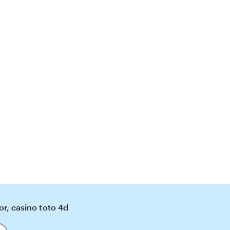
r, casino toto 4d