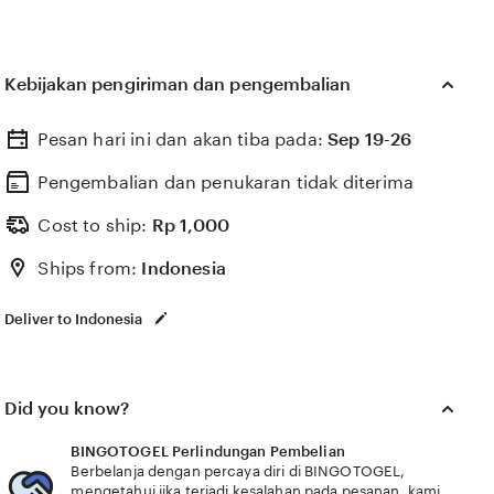
Disebut sebagai situs gacor toto slot terpercaya,
BINGOTOGEL menyediakan berbagai jenis games slot
Kebijakan pengiriman dan pengembalian
online dengan tingkat kemenangan tinggi gampang
menang hari ini. Tentu BINGOTOGEL menjadi pilihan
Pesan hari ini dan akan tiba pada:
Sep 19-26
yang tepat untuk Anda meraih kemenangan dengan
peluang menang besar di situs tergacor dan terbaik
Pengembalian dan penukaran tidak diterima
hari ini tahun 2025 minimal deposit 1000 rupiah.
Cost to ship:
Rp
1,000
Ships from:
Indonesia
Deliver to Indonesia
Did you know?
BINGOTOGEL Perlindungan Pembelian
Berbelanja dengan percaya diri di BINGOTOGEL,
mengetahui jika terjadi kesalahan pada pesanan, kami