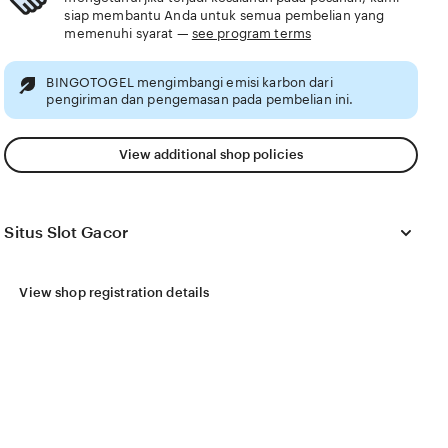
siap membantu Anda untuk semua pembelian yang
memenuhi syarat —
see program terms
BINGOTOGEL mengimbangi emisi karbon dari
pengiriman dan pengemasan pada pembelian ini.
View additional shop policies
Situs Slot Gacor
View shop registration details