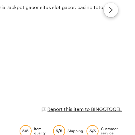
Report this item to BINGOTOGEL
Item
Customer
5/5
5/5
5/5
Shipping
quality
service