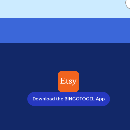
En
y
em
Download the BINGOTOGEL App