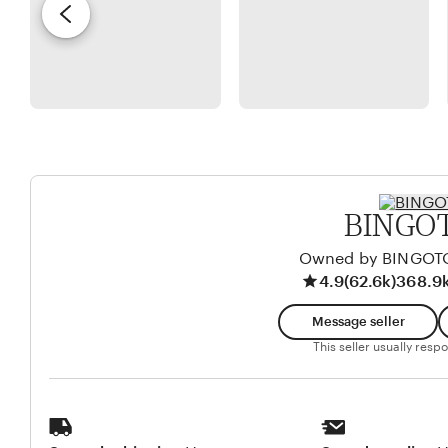
y
i
r
e
K
e
n
J
a
w
a
i
t
b
n
m
i
y
e
e
H
n
a
e
n
z
BINGO
n
a
Owned by BINGOT
4.9
(62.6k)
368.9k
h
Message seller
This seller usually res