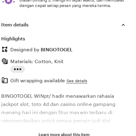
ulasan bintang 5, mengirim tepat waktu, dan membalas
dengan cepat setiap pesan yang mereka terima.
Item details
Highlights
0)
Value (9)
Comfort (8)
Ease of use (2)
Condition (1)
Designed by
BINGOTOGEL
Materials: Cotton, Knit
Read
Gift wrapping available
the
See details
full
BINGOTOGEL WINpt/ hadir menawarkan rahasia
description
jackpot slot, toto 4d dan casino online gampang
menang hari ini dengan fitur maxwin terbaru di
rekomendasikan untuk semua pemain judi slot
gampang menang
Learn more about this item