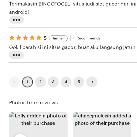
r
Terimakasih BINGOTOGEL, situs judi slot gacor hari i
of
t
5
e
android!
i
stars
v
n
L
i
g
i
e
5
r
5
Recommends
This item
s
out
w
e
of
t
b
5
v
i
stars
L
y
i
n
i
M
e
g
s
e
w
Previous
Next
r
2
3
4
5
1
t
page
page
l
b
e
i
i
y
v
n
s
Photos from reviews
L
i
g
s
e
e
r
a
s
w
e
K
l
b
v
e
i