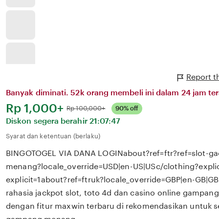
Report t
Banyak diminati. 52k orang membeli ini dalam 24 jam ter
Harga:
Rp 1,000+
Normal:
Rp 100,000+
90% off
Diskon segera berahir
21:07:47
Syarat dan ketentuan (berlaku)
BINGOTOGEL VIA DANA LOGINabout?ref=ftr?ref=slot-g
menang?locale_override=USD|en-US|USc/clothing?explic
explicit=1about?ref=ftruk?locale_override=GBP|en-GB|G
rahasia jackpot slot, toto 4d dan casino online gampang
dengan fitur maxwin terbaru di rekomendasikan untuk s