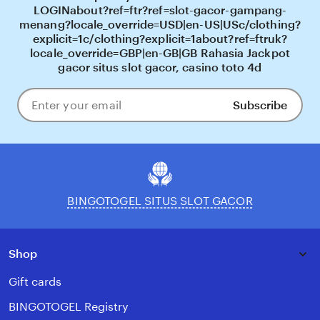
LOGINabout?ref=ftr?ref=slot-gacor-gampang-
menang?locale_override=USD|en-US|USc/clothing?
explicit=1c/clothing?explicit=1about?ref=ftruk?
locale_override=GBP|en-GB|GB Rahasia Jackpot
gacor situs slot gacor, casino toto 4d
Subscribe
Enter
your
email
BINGOTOGEL SITUS SLOT GACOR
Shop
Gift cards
BINGOTOGEL Registry