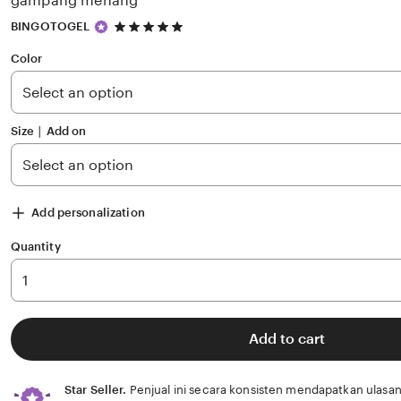
gampang menang
5
BINGOTOGEL
out
of
Color
5
stars
Size ∣ Add on
Add personalization
Quantity
Add to cart
Star Seller.
Penjual ini secara konsisten mendapatkan ulasan