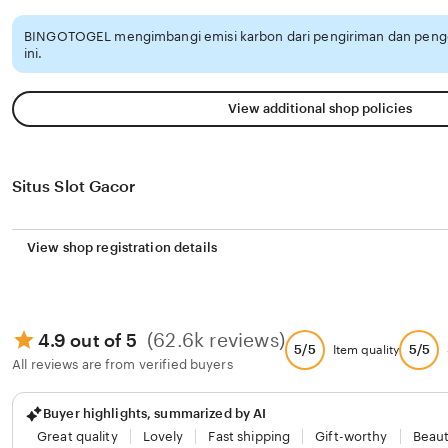
BINGOTOGEL mengimbangi emisi karbon dari pengiriman dan pen
ini.
View additional shop policies
Situs Slot Gacor
View shop registration details
(62.6k reviews)
4.9 out of 5
5/5
5/5
Item quality
All reviews are from verified buyers
Buyer highlights, summarized by AI
Great quality
Lovely
Fast shipping
Gift-worthy
Beaut