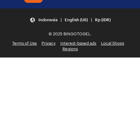
Indonesia | English (US) | Rp (IDR)
© 2025 BINGOTOGEL.
Terms of Use
Privacy
Interest-based ads
Local Shops
Regions