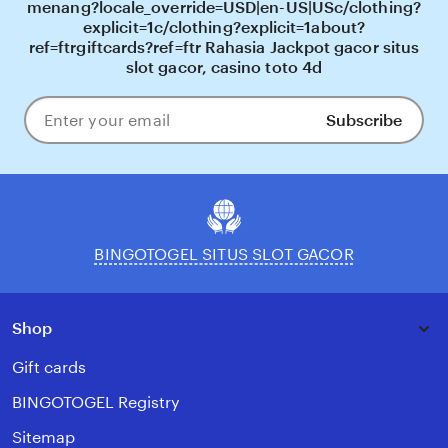
menang?locale_override=USD|en-US|USc/clothing?
explicit=1c/clothing?explicit=1about?
ref=ftrgiftcards?ref=ftr Rahasia Jackpot gacor situs
slot gacor, casino toto 4d
Subscribe
Enter
your
email
BINGOTOGEL SITUS SLOT GACOR
Shop
Gift cards
BINGOTOGEL Registry
Sitemap