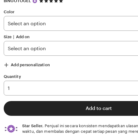
5
BINGOTOGEL
out
of
Color
5
stars
Size ∣ Add on
Add personalization
Quantity
Add to cart
Star Seller.
Penjual ini secara konsisten mendapatkan ulasan
waktu, dan membalas dengan cepat setiap pesan yang mere