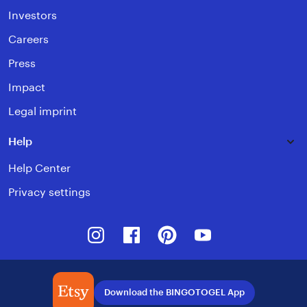
Investors
Careers
Press
Impact
Legal imprint
Help
Help Center
Privacy settings
Instagram
Facebook
Pinterest
Youtube
Download the BINGOTOGEL App