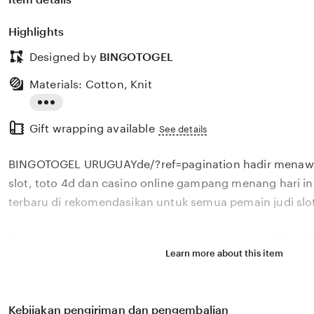
Highlights
Designed by
BINGOTOGEL
Materials: Cotton, Knit
Read
Gift wrapping available
the
See details
full
BINGOTOGEL URUGUAYde/?ref=pagination hadir menawar
description
slot, toto 4d dan casino online gampang menang hari in
terbaru di rekomendasikan untuk semua pemain judi s
Disebut sebagai situs gacor toto slot terpercaya, BIN
Learn more about this item
berbagai jenis games slot online dengan tingkat keme
menang hari ini. Tentu BINGOTOGEL menjadi pilihan ya
meraih kemenangan dengan peluang menang besar di si
Kebijakan pengiriman dan pengembalian