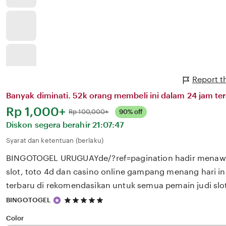
Report t
Banyak diminati. 52k orang membeli ini dalam 24 jam ter
Harga:
Rp 1,000+
Normal:
Rp 100,000+
90% off
Diskon segera berahir
21:07:47
Syarat dan ketentuan (berlaku)
BINGOTOGEL URUGUAYde/?ref=pagination hadir menawar
slot, toto 4d dan casino online gampang menang hari in
terbaru di rekomendasikan untuk semua pemain judi s
5
BINGOTOGEL
out
of
Color
5