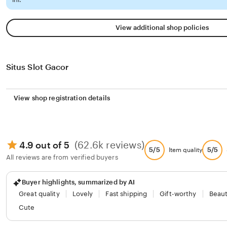
View additional shop policies
Situs Slot Gacor
View shop registration details
(62.6k reviews)
4.9 out of 5
5/5
5/5
Item quality
All reviews are from verified buyers
Buyer highlights, summarized by AI
Great quality
Lovely
Fast shipping
Gift-worthy
Beaut
Cute