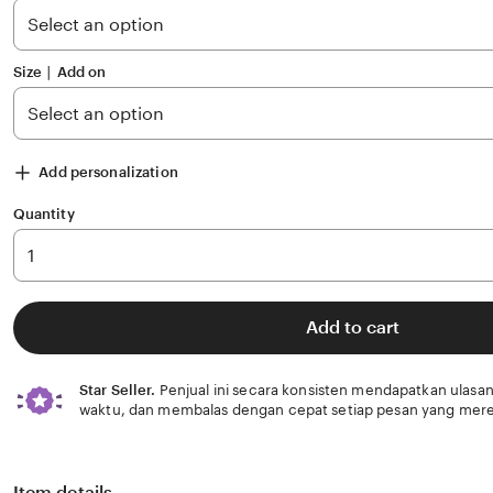
stars
Size ∣ Add on
Add personalization
Quantity
Add to cart
Star Seller.
Penjual ini secara konsisten mendapatkan ulasan
waktu, dan membalas dengan cepat setiap pesan yang mere
Item details