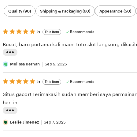
Filter
Quality (90)
Shipping & Packaging (60)
Appearance (50)
by
category
5
5
Recommends
This item
out
of
Buset, baru pertama kali maen toto slot langsung dikasi
5
stars
L
i
Melissa Kernan
Sep 9, 2025
s
5
t
5
Recommends
This item
out
i
of
Situs gacor! Terimakasih sudah memberi saya permainan 
5
n
stars
hari ini
g
r
L
e
i
Leslie Jimenez
Sep 7, 2025
v
s