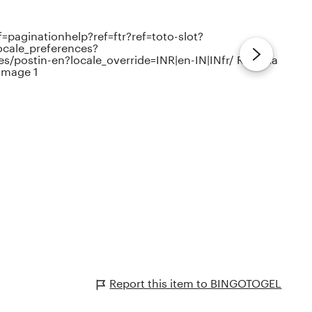
Report this item to BINGOTOGEL