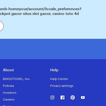
crumb-homeyour/account/locale_preferences?
kpot gacor situs slot gacor, casino toto 4d
About
Help
BINGOTOGEL, Inc.
Help Center
Policies
Privacy settings
Investors
Instagram
Facebook
Pinterest
Youtube
Careers