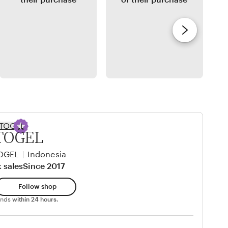
TOGEL
OGEL
|
Indonesia
 sales
Since 2017
Follow shop
ponds
within 24 hours.