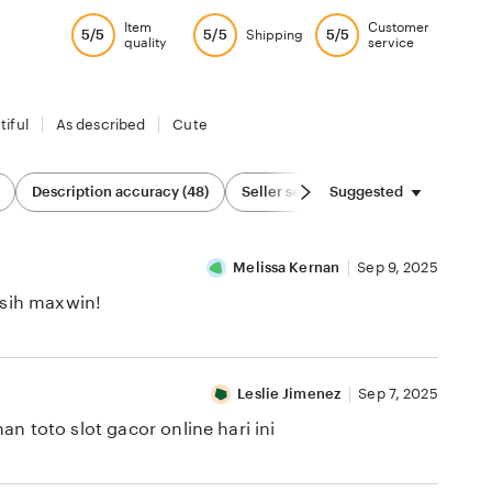
Item
Customer
5/5
5/5
5/5
Shipping
quality
service
tiful
As described
Cute
Suggested
Description accuracy (48)
Seller service (19)
Sizing & Fit (1
Melissa Kernan
Sep 9, 2025
asih maxwin!
Leslie Jimenez
Sep 7, 2025
 toto slot gacor online hari ini