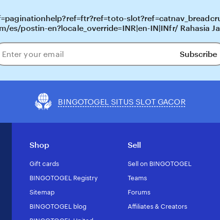
paginationhelp?ref=ftr?ref=toto-slot?ref=catnav_bread
es/postin-en?locale_override=INR|en-IN|INfr/ Rahasia Jac
Subscribe
ter
our
ail
BINGOTOGEL SITUS SLOT GACOR
Shop
Sell
Gift cards
Sell on BINGOTOGEL
BINGOTOGEL Registry
Teams
Sitemap
Forums
BINGOTOGEL blog
Affiliates & Creators