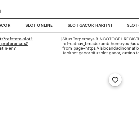
ACOR
SLOT ONLINE
SLOT GACOR HARI INI
SLOT
?ref=toto-slot?
Situs Terpercaya BINGOTOGEL REGISTER
 | 
_preferences?
ref=catnav_breadcrumb-homeyour/acc
stin-en?
from_page=https://lalocandadinonnaflo
Jackpot gacor situs slot gacor, casino t
Add
to
Favorites