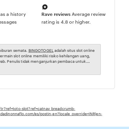
as a history
Rave reviews
Average review
messages
rating is 4.8 or higher.
 hiburan semata.
BINGOTOGEL
adalah situs slot online
ermain slot online memiliki risiko kehilangan uang,
wab. Penulis tidak menganjurkan pembaca untuk
menangan maupun kekalahan sepenuhnya bergantung
 masing-masing individu.
r?ref=toto-slot?ref=catnav_breadcrumb-
dadinonnaflo.com/es/postin-en?locale_override=INR|en-