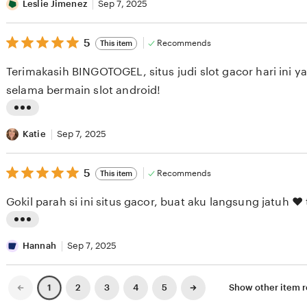
e
i
Leslie Jimenez
Sep 7, 2025
v
s
i
5
t
5
Recommends
This item
out
e
i
of
Terimakasih BINGOTOGEL, situs judi slot gacor hari ini 
5
w
n
stars
selama bermain slot android!
b
g
y
r
L
M
e
i
Katie
Sep 7, 2025
e
v
s
l
i
5
t
5
Recommends
This item
out
i
e
i
of
Gokil par
5
s
w
n
stars
s
b
g
L
a
y
r
i
Hannah
Sep 7, 2025
K
L
e
s
e
e
v
t
Previous
Next
2
3
4
5
Show other item
1
page
page
r
s
i
i