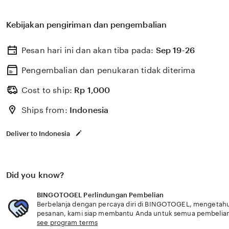
Disebut sebagai situs gacor toto slot terpercaya, BIN
berbagai jenis games slot online dengan tingkat keme
Kebijakan pengiriman dan pengembalian
menang hari ini. Tentu BINGOTOGEL menjadi pilihan ya
meraih kemenangan dengan peluang menang besar di si
Pesan hari ini dan akan tiba pada:
Sep 19-26
terbaik hari ini tahun 2025 minimal deposit 1000 rupiah.
Pengembalian dan penukaran tidak diterima
Cost to ship:
Rp
1,000
Ships from:
Indonesia
Deliver to Indonesia
Did you know?
BINGOTOGEL Perlindungan Pembelian
Berbelanja dengan percaya diri di BINGOTOGEL, mengetahui 
pesanan, kami siap membantu Anda untuk semua pembelia
see program terms