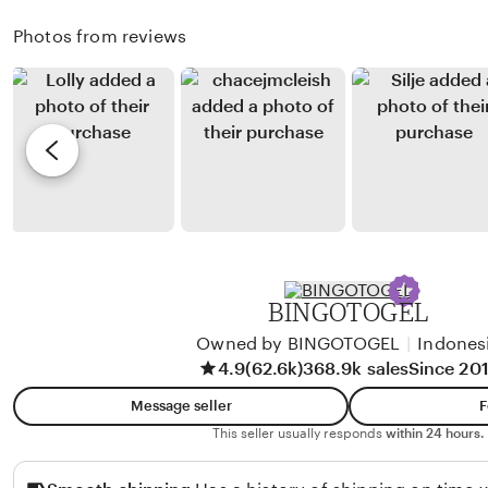
n
l
e
n
Photos from reviews
a
i
w
g
n
e
b
r
J
y
e
i
K
v
m
a
i
e
t
e
n
i
w
e
e
b
z
y
BINGOTOGEL
H
Owned by BINGOTOGEL
|
Indones
a
4.9
(62.6k)
368.9k sales
Since 20
n
n
Message seller
F
a
This seller usually responds
within 24 hours.
h