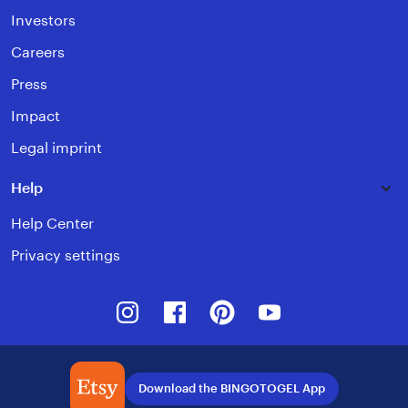
Investors
Careers
Press
Impact
Legal imprint
Help
Help Center
Privacy settings
Instagram
Facebook
Pinterest
Youtube
Download the BINGOTOGEL App