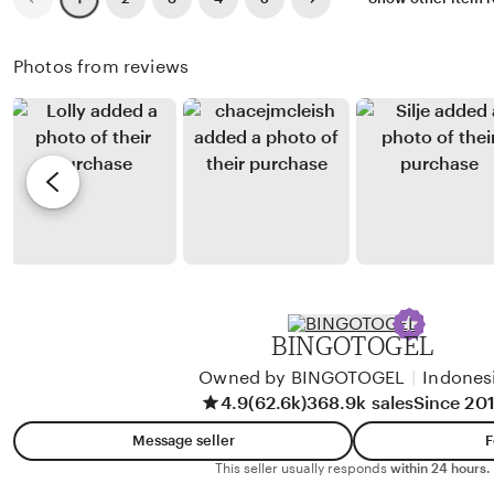
page
page
r
s
i
i
n
l
e
n
Photos from reviews
a
i
w
g
n
e
b
r
J
y
e
i
K
v
m
a
i
e
t
e
n
i
w
e
e
b
z
y
BINGOTOGEL
H
Owned by BINGOTOGEL
|
Indones
a
4.9
(62.6k)
368.9k sales
Since 20
n
n
Message seller
F
a
This seller usually responds
within 24 hours.