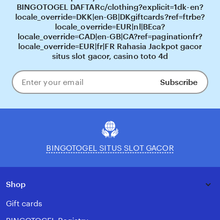
BINGOTOGEL DAFTARc/clothing?explicit=1dk-en?
locale_override=DKK|en-GB|DKgiftcards?ref=ftrbe?
locale_override=EUR|nl|BEca?
locale_override=CAD|en-GB|CA?ref=paginationfr?
locale_override=EUR|fr|FR Rahasia Jackpot gacor
situs slot gacor, casino toto 4d
Subscribe
Enter
your
email
BINGOTOGEL SITUS SLOT GACOR
Shop
Gift cards