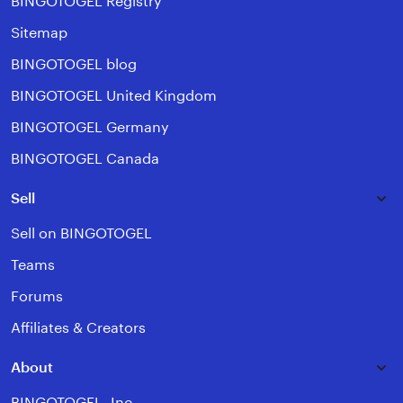
BINGOTOGEL Registry
Sitemap
BINGOTOGEL blog
BINGOTOGEL United Kingdom
BINGOTOGEL Germany
BINGOTOGEL Canada
Sell
Sell on BINGOTOGEL
Teams
Forums
Affiliates & Creators
About
BINGOTOGEL, Inc.