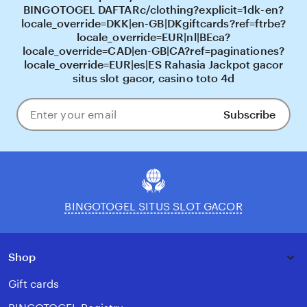
BINGOTOGEL DAFTARc/clothing?explicit=1dk-en?
locale_override=DKK|en-GB|DKgiftcards?ref=ftrbe?
locale_override=EUR|nl|BEca?
locale_override=CAD|en-GB|CA?ref=paginationes?
locale_override=EUR|es|ES Rahasia Jackpot gacor
situs slot gacor, casino toto 4d
Subscribe
Enter
your
email
BINGOTOGEL SITUS SLOT GACOR
Shop
Gift cards