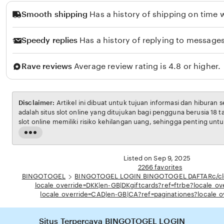
h
Smooth shipping
Has a history of shipping on time w
Speedy replies
Has a history of replying to messages
Rave reviews
Average review rating is 4.8 or higher.
Disclaimer:
Artikel ini dibuat untuk tujuan informasi dan hiburan 
adalah situs slot online yang ditujukan bagi pengguna berusia 18 
slot online memiliki risiko kehilangan uang, sehingga penting unt
bertanggung jawab. Penulis tidak menganjurkan pembaca untuk b
Read
penghasilan utama. Semua kemenangan maupun kekalahan sep
the
pada faktor keberuntungan dan manajemen bermain dari masing-m
full
Listed on Sep 9, 2025
description
2266 favorites
BINGOTOGEL
BINGOTOGEL LOGIN BINGOTOGEL DAFTARc/clot
locale_override=DKK|en-GB|DKgiftcards?ref=ftrbe?locale_ov
locale_override=CAD|en-GB|CA?ref=paginationes?locale_o
Situs Terpercaya BINGOTOGEL LOGIN