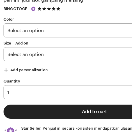
pemain judi slot gampang menang
5
BINGOTOGEL
out
of
Color
5
stars
Size ∣ Add on
Add personalization
Quantity
Add to cart
Star Seller.
Penjual ini secara konsisten mendapatkan ulasan