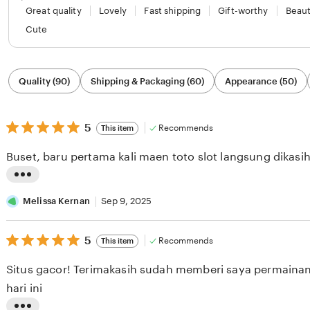
Great quality
Lovely
Fast shipping
Gift-worthy
Beaut
Cute
Filter
Quality (90)
Shipping & Packaging (60)
Appearance (50)
by
category
5
5
Recommends
This item
out
of
Buset, baru pertama kali maen toto slot langsung dikasi
5
stars
L
i
Melissa Kernan
Sep 9, 2025
s
5
t
5
Recommends
This item
out
i
of
Situs gacor! Terimakasih sudah memberi saya permainan 
5
n
stars
hari ini
g