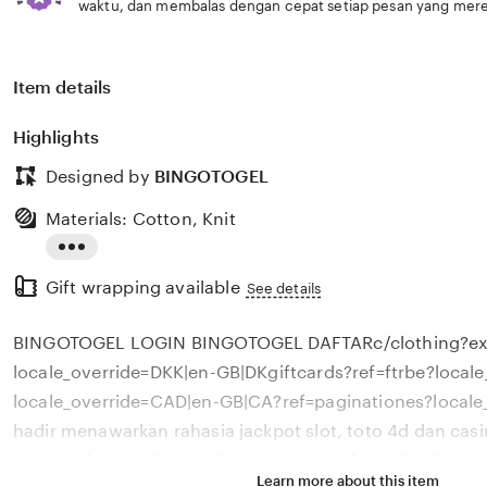
waktu, dan membalas dengan cepat setiap pesan yang mere
Item details
Highlights
Designed by
BINGOTOGEL
Materials: Cotton, Knit
Read
Gift wrapping available
the
See details
full
BINGOTOGEL LOGIN BINGOTOGEL DAFTARc/clothing?expl
description
locale_override=DKK|en-GB|DKgiftcards?ref=ftrbe?locale
locale_override=CAD|en-GB|CA?ref=paginationes?locale
hadir menawarkan rahasia jackpot slot, toto 4d dan ca
menang hari ini dengan fitur maxwin terbaru di rekom
Learn more about this item