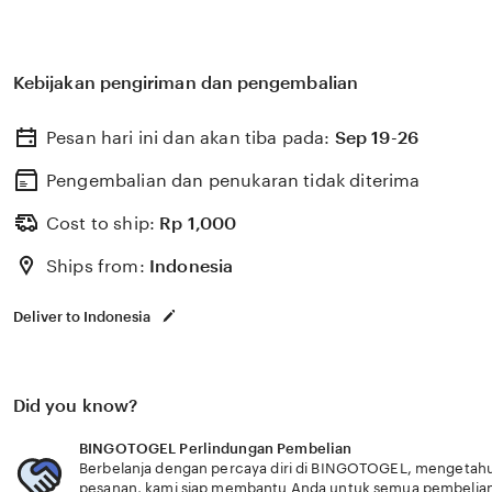
pemain judi slot gampang menang
Disebut sebagai situs gacor toto slot terpercaya, BIN
Kebijakan pengiriman dan pengembalian
berbagai jenis games slot online dengan tingkat keme
menang hari ini. Tentu BINGOTOGEL menjadi pilihan ya
Pesan hari ini dan akan tiba pada:
Sep 19-26
meraih kemenangan dengan peluang menang besar di si
terbaik hari ini tahun 2025 minimal deposit 1000 rupiah.
Pengembalian dan penukaran tidak diterima
Cost to ship:
Rp
1,000
Ships from:
Indonesia
Deliver to Indonesia
Did you know?
BINGOTOGEL Perlindungan Pembelian
Berbelanja dengan percaya diri di BINGOTOGEL, mengetahui 
pesanan, kami siap membantu Anda untuk semua pembelia