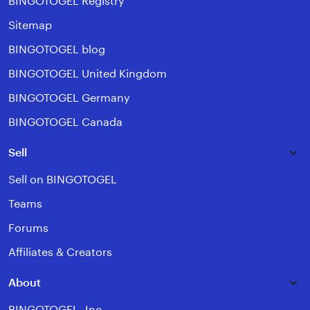
BINGOTOGEL Registry
Sitemap
BINGOTOGEL blog
BINGOTOGEL United Kingdom
BINGOTOGEL Germany
BINGOTOGEL Canada
Sell
Sell on BINGOTOGEL
Teams
Forums
Affiliates & Creators
About
BINGOTOGEL, Inc.