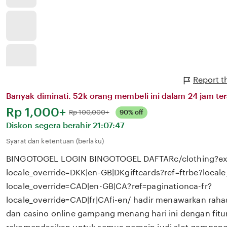
Report t
Banyak diminati. 52k orang membeli ini dalam 24 jam ter
Harga:
Rp 1,000+
Normal:
Rp 100,000+
90% off
Diskon segera berahir
21:07:47
Syarat dan ketentuan (berlaku)
BINGOTOGEL LOGIN BINGOTOGEL DAFTARc/clothing?expl
locale_override=DKK|en-GB|DKgiftcards?ref=ftrbe?locale
locale_override=CAD|en-GB|CA?ref=paginationca-fr?
locale_override=CAD|fr|CAfi-en/ hadir menawarkan rahasi
dan casino online gampang menang hari ini dengan fitu