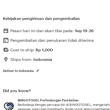
rekomendasikan untuk semua pemain judi slot gampa
Disebut sebagai situs gacor toto slot terpercaya, BIN
Kebijakan pengiriman dan pengembalian
berbagai jenis games slot online dengan tingkat keme
menang hari ini. Tentu BINGOTOGEL menjadi pilihan ya
Pesan hari ini dan akan tiba pada:
Sep 19-26
meraih kemenangan dengan peluang menang besar di si
terbaik hari ini tahun 2025 minimal deposit 1000 rupiah.
Pengembalian dan penukaran tidak diterima
Cost to ship:
Rp
1,000
Ships from:
Indonesia
Deliver to Indonesia
Did you know?
BINGOTOGEL Perlindungan Pembelian
Berbelanja dengan percaya diri di BINGOTOGEL, mengetahui 
pesanan, kami siap membantu Anda untuk semua pembelia