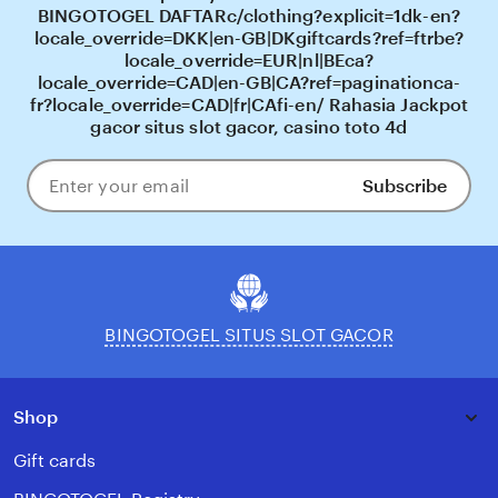
BINGOTOGEL DAFTARc/clothing?explicit=1dk-en?
locale_override=DKK|en-GB|DKgiftcards?ref=ftrbe?
locale_override=EUR|nl|BEca?
locale_override=CAD|en-GB|CA?ref=paginationca-
fr?locale_override=CAD|fr|CAfi-en/ Rahasia Jackpot
gacor situs slot gacor, casino toto 4d
Subscribe
Enter
your
email
BINGOTOGEL SITUS SLOT GACOR
Shop
Gift cards