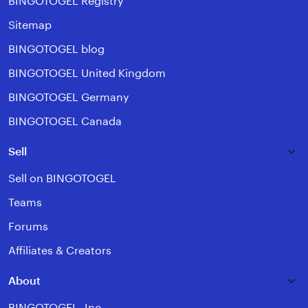
BINGOTOGEL Registry
Sitemap
BINGOTOGEL blog
BINGOTOGEL United Kingdom
BINGOTOGEL Germany
BINGOTOGEL Canada
Sell
Sell on BINGOTOGEL
Teams
Forums
Affiliates & Creators
About
BINGOTOGEL, Inc.