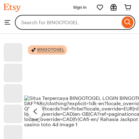
BINGOTOGEL
Sign in
Skip
to
Search
Browse
ontent
for
items
or
shops
BINGOTOGEL