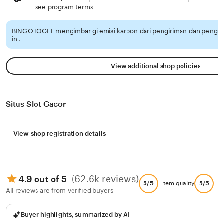
see program terms
BINGOTOGEL mengimbangi emisi karbon dari pengiriman dan pen
ini.
View additional shop policies
Situs Slot Gacor
View shop registration details
(62.6k reviews)
4.9 out of 5
5/5
5/5
Item quality
All reviews are from verified buyers
Buyer highlights, summarized by AI