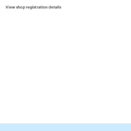
View shop registration details