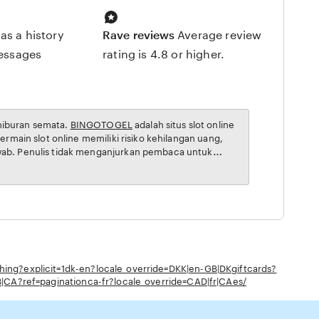
as a history
Rave reviews
Average review
messages
rating is 4.8 or higher.
 hiburan semata.
BINGOTOGEL
adalah situs slot online
ermain slot online memiliki risiko kehilangan uang,
wab. Penulis tidak menganjurkan pembaca untuk
menangan maupun kekalahan sepenuhnya bergantung
 masing-masing individu.
?explicit=1dk-en?locale_override=DKK|en-GB|DKgiftcards?
B|CA?ref=paginationca-fr?locale_override=CAD|fr|CAes/