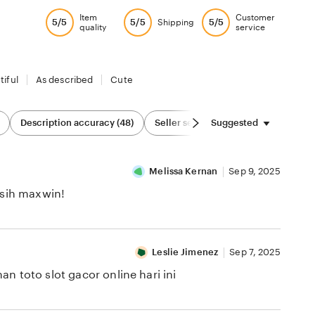
Item
Customer
5/5
5/5
5/5
Shipping
quality
service
tiful
As described
Cute
Suggested
Description accuracy (48)
Seller service (19)
Sizing & Fit (1
Melissa Kernan
Sep 9, 2025
asih maxwin!
Leslie Jimenez
Sep 7, 2025
 toto slot gacor online hari ini