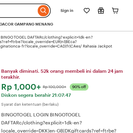
Sign in
 GACOR GAMPANG MENANG
 BINGOTOGEL DAFTARc/clothing?explicit=1dk-en?
s?ref=ftrbe?locale_override=EUR|nl|BEca?
inationca-fr?locale_override=CAD|fr|CAes/ Rahasia Jackpot
Banyak diminati. 52k orang membeli ini dalam 24 jam
terakhir.
Harga:
Rp 1,000+
Normal:
Rp 100,000+
90% off
Diskon segera berahir
21:07:47
Syarat dan ketentuan (berlaku)
BINGOTOGEL LOGIN BINGOTOGEL
DAFTARc/clothing?explicit=1dk-en?
locale_override=DKK|en-GB|DKgiftcards?ref=ftrbe?