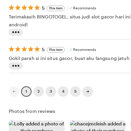
i
5
g
5
Recommends
This item
s
out
r
Terimakasih BINGOTOGEL, situs judi slot gacor hari i
of
t
5
e
android!
i
stars
v
n
L
i
g
i
e
5
r
5
Recommends
This item
s
out
w
e
of
t
b
5
v
i
stars
L
y
i
n
i
M
e
g
s
e
w
Previous
Next
r
2
3
4
5
1
t
page
page
l
b
e
i
i
y
v
n
s
Photos from reviews
L
i
g
s
e
e
r
a
s
w