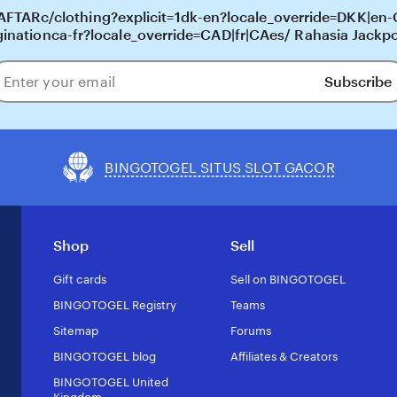
Rc/clothing?explicit=1dk-en?locale_override=DKK|en-GB
nationca-fr?locale_override=CAD|fr|CAes/ Rahasia Jackpot 
Subscribe
ter
our
ail
BINGOTOGEL SITUS SLOT GACOR
Shop
Sell
Gift cards
Sell on BINGOTOGEL
BINGOTOGEL Registry
Teams
Sitemap
Forums
BINGOTOGEL blog
Affiliates & Creators
BINGOTOGEL United