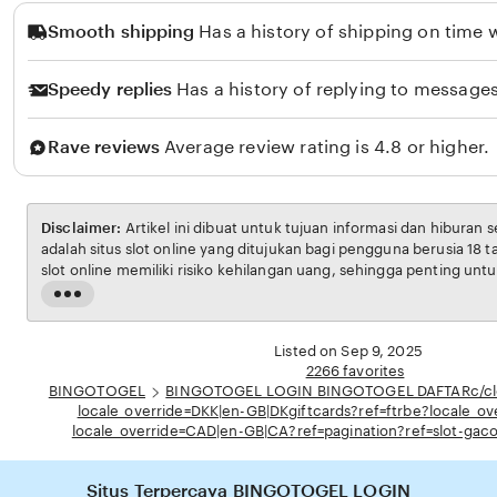
h
Smooth shipping
Has a history of shipping on time w
Speedy replies
Has a history of replying to messages
Rave reviews
Average review rating is 4.8 or higher.
Disclaimer:
Artikel ini dibuat untuk tujuan informasi dan hiburan 
adalah situs slot online yang ditujukan bagi pengguna berusia 18 
slot online memiliki risiko kehilangan uang, sehingga penting unt
bertanggung jawab. Penulis tidak menganjurkan pembaca untuk b
Read
penghasilan utama. Semua kemenangan maupun kekalahan sep
the
pada faktor keberuntungan dan manajemen bermain dari masing-m
full
Listed on Sep 9, 2025
description
2266 favorites
BINGOTOGEL
BINGOTOGEL LOGIN BINGOTOGEL DAFTARc/clot
locale_override=DKK|en-GB|DKgiftcards?ref=ftrbe?locale_ov
locale_override=CAD|en-GB|CA?ref=pagination?ref=slot-g
Situs Terpercaya BINGOTOGEL LOGIN