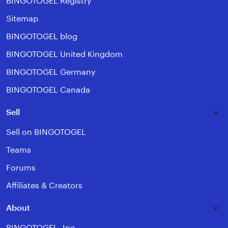
BINGOTOGEL Registry
Sitemap
BINGOTOGEL blog
BINGOTOGEL United Kingdom
BINGOTOGEL Germany
BINGOTOGEL Canada
Sell
Sell on BINGOTOGEL
Teams
Forums
Affiliates & Creators
About
BINGOTOGEL, Inc.