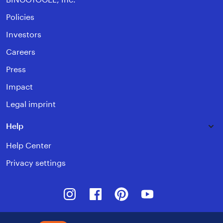
Policies
Investors
Careers
Press
Impact
Legal imprint
Help
Help Center
Privacy settings
Instagram
Facebook
Pinterest
Youtube