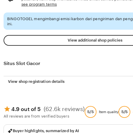
see program terms
BINGOTOGEL mengimbangi emisi karbon dari pengiriman dan pen
ini.
View additional shop policies
Situs Slot Gacor
View shop registration details
(62.6k reviews)
4.9 out of 5
5/5
5/5
Item quality
All reviews are from verified buyers
Buyer highlights, summarized by AI