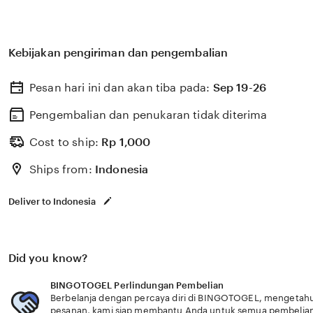
untuk semua pemain judi slot gampang menang
Disebut sebagai situs gacor toto slot terpercaya, BIN
Kebijakan pengiriman dan pengembalian
berbagai jenis games slot online dengan tingkat keme
menang hari ini. Tentu BINGOTOGEL menjadi pilihan ya
Pesan hari ini dan akan tiba pada:
Sep 19-26
meraih kemenangan dengan peluang menang besar di si
terbaik hari ini tahun 2025 minimal deposit 1000 rupiah.
Pengembalian dan penukaran tidak diterima
Cost to ship:
Rp
1,000
Ships from:
Indonesia
Deliver to Indonesia
Did you know?
BINGOTOGEL Perlindungan Pembelian
Berbelanja dengan percaya diri di BINGOTOGEL, mengetahui 
pesanan, kami siap membantu Anda untuk semua pembelia