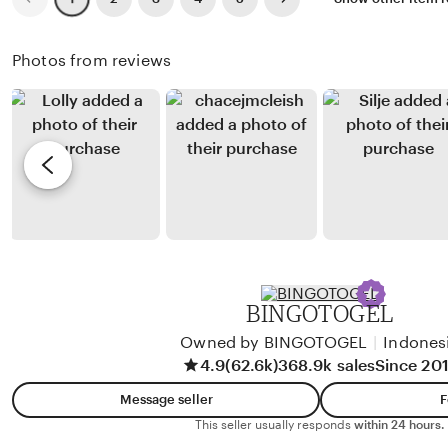
page
page
r
s
i
i
n
l
e
n
Photos from reviews
a
i
w
g
n
e
b
r
J
y
e
i
K
v
m
a
i
e
t
e
n
i
w
e
e
b
z
y
BINGOTOGEL
H
Owned by BINGOTOGEL
|
Indones
a
4.9
(62.6k)
368.9k sales
Since 20
n
n
Message seller
F
a
This seller usually responds
within 24 hours.