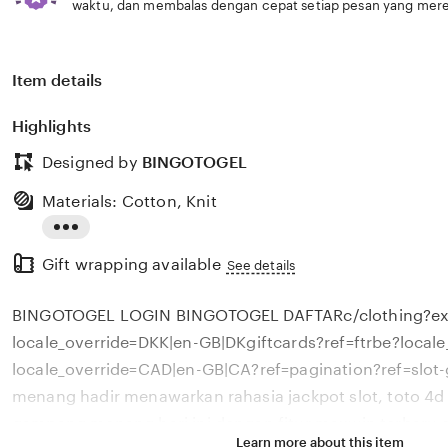
waktu, dan membalas dengan cepat setiap pesan yang mere
Item details
Highlights
Designed by
BINGOTOGEL
Materials: Cotton, Knit
Read
Gift wrapping available
the
See details
full
BINGOTOGEL LOGIN BINGOTOGEL DAFTARc/clothing?expl
description
locale_override=DKK|en-GB|DKgiftcards?ref=ftrbe?locale
locale_override=CAD|en-GB|CA?ref=pagination?ref=slo
menang hadir menawarkan rahasia jackpot slot, toto 4d
gampang menang hari ini dengan fitur maxwin terbaru 
Learn more about this item