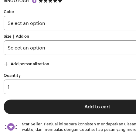
5
BINGOTOGEL
out
of
Color
5
stars
Size ∣ Add on
Add personalization
Quantity
Add to cart
Star Seller.
Penjual ini secara konsisten mendapatkan ulasan
waktu, dan membalas dengan cepat setiap pesan yang mere