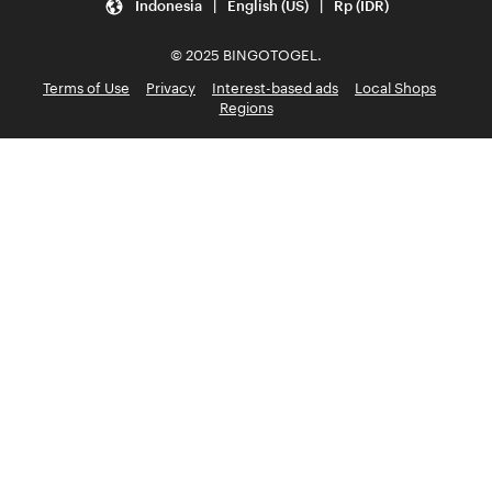
Indonesia | English (US) | Rp (IDR)
© 2025 BINGOTOGEL.
Terms of Use
Privacy
Interest-based ads
Local Shops
Regions