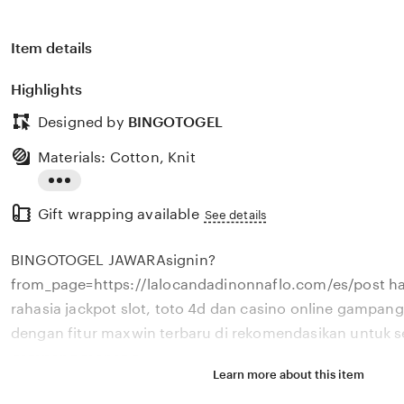
Item details
Highlights
Designed by
BINGOTOGEL
Materials: Cotton, Knit
Read
Gift wrapping available
the
See details
full
BINGOTOGEL JAWARAsignin?
description
from_page=https://lalocandadinonnaflo.com/es/post h
rahasia jackpot slot, toto 4d dan casino online gampang
dengan fitur maxwin terbaru di rekomendasikan untuk s
gampang menang
Learn more about this item