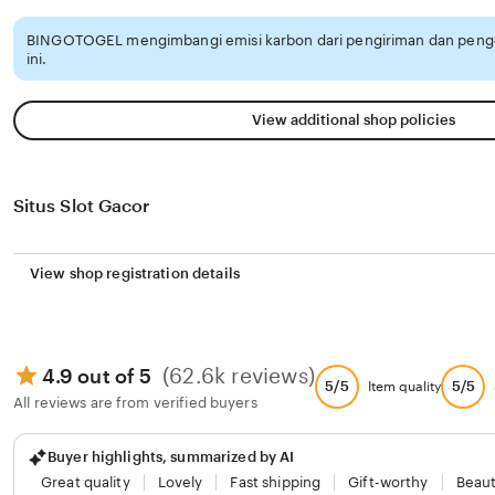
BINGOTOGEL mengimbangi emisi karbon dari pengiriman dan pen
ini.
View additional shop policies
Situs Slot Gacor
View shop registration details
(62.6k reviews)
4.9 out of 5
5/5
5/5
Item quality
All reviews are from verified buyers
Buyer highlights, summarized by AI
Great quality
Lovely
Fast shipping
Gift-worthy
Beaut