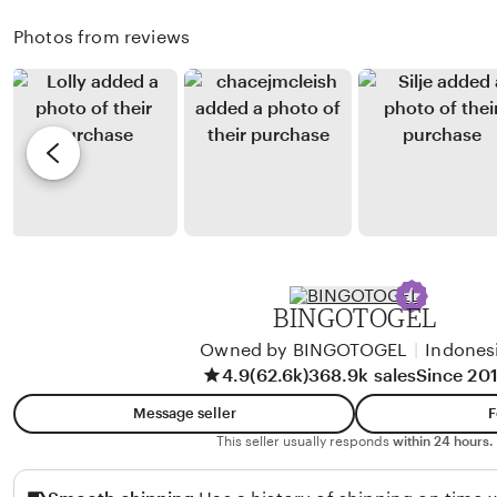
n
l
e
n
Photos from reviews
a
i
w
g
n
e
b
r
J
y
e
i
K
v
m
a
i
e
t
e
n
i
w
e
e
b
z
y
BINGOTOGEL
H
Owned by BINGOTOGEL
|
Indones
a
4.9
(62.6k)
368.9k sales
Since 20
n
n
Message seller
F
a
This seller usually responds
within 24 hours.
h