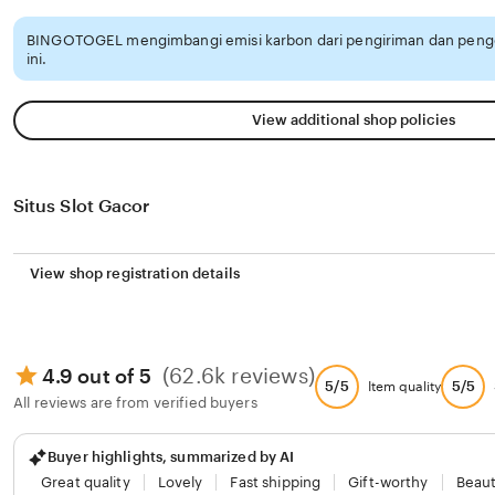
BINGOTOGEL mengimbangi emisi karbon dari pengiriman dan pen
ini.
View additional shop policies
Situs Slot Gacor
View shop registration details
(62.6k reviews)
4.9 out of 5
5/5
5/5
Item quality
All reviews are from verified buyers
Buyer highlights, summarized by AI
Great quality
Lovely
Fast shipping
Gift-worthy
Beaut