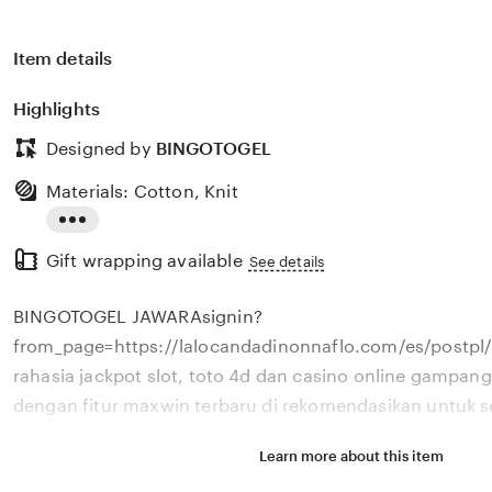
Item details
Highlights
Designed by
BINGOTOGEL
Materials: Cotton, Knit
Read
Gift wrapping available
the
See details
full
BINGOTOGEL JAWARAsignin?
description
from_page=https://lalocandadinonnaflo.com/es/postpl
rahasia jackpot slot, toto 4d dan casino online gampang
dengan fitur maxwin terbaru di rekomendasikan untuk s
gampang menang
Learn more about this item