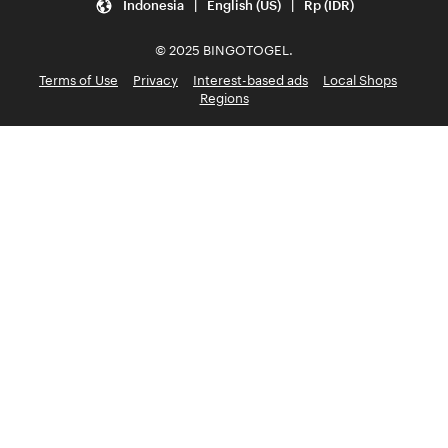
Indonesia | English (US) | Rp (IDR)
© 2025 BINGOTOGEL.
Terms of Use
Privacy
Interest-based ads
Local Shops
Regions