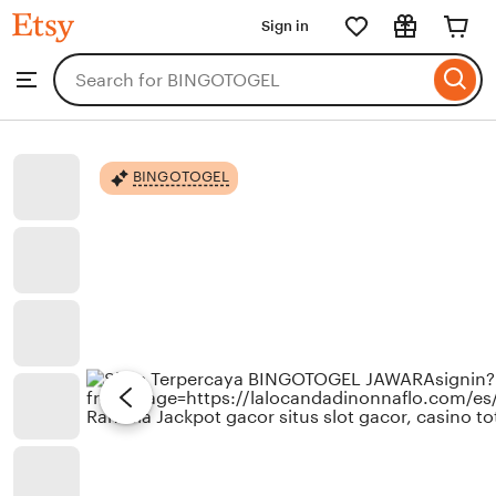
BINGOTOGEL
Sign in
Skip
to
Search
Browse
ontent
for
items
or
shops
BINGOTOGEL