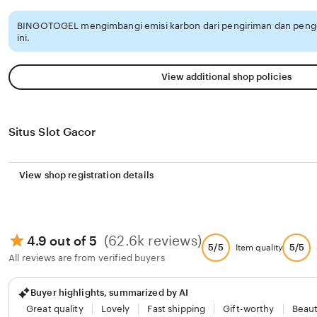
BINGOTOGEL mengimbangi emisi karbon dari pengiriman dan pen
ini.
View additional shop policies
Situs Slot Gacor
View shop registration details
(62.6k reviews)
4.9 out of 5
5/5
5/5
Item quality
All reviews are from verified buyers
Buyer highlights, summarized by AI
Great quality
Lovely
Fast shipping
Gift-worthy
Beaut