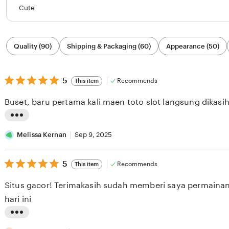
Cute
Filter
Quality (90)
Shipping & Packaging (60)
Appearance (50)
by
category
5
5
Recommends
This item
out
of
Buset, baru pertama kali maen toto slot langsung dikasi
5
stars
L
i
Melissa Kernan
Sep 9, 2025
s
5
t
5
Recommends
This item
out
i
of
Situs gacor! Terimakasih sudah memberi saya permainan 
5
n
stars
hari ini
g
r
L