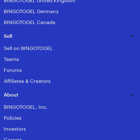
BINGOTOGEL United Kingdom
BINGOTOGEL Germany
BINGOTOGEL Canada
Sell
Sell on BINGOTOGEL
Teams
Forums
Affiliates & Creators
About
BINGOTOGEL, Inc.
Policies
Investors
Careers