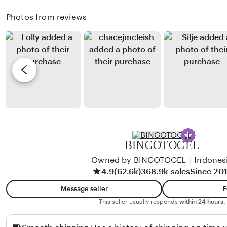
n
l
e
n
Photos from reviews
a
i
w
g
n
e
b
r
J
y
e
i
K
v
m
a
i
e
t
e
n
i
w
e
e
b
z
y
BINGOTOGEL
H
Owned by BINGOTOGEL
|
Indones
a
4.9
(62.6k)
368.9k sales
Since 20
n
n
Message seller
F
a
This seller usually responds
within 24 hours.
h