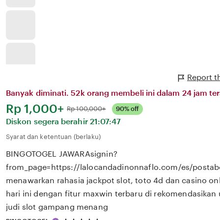
Report t
Banyak diminati. 52k orang membeli ini dalam 24 jam ter
Harga:
Rp 1,000+
Normal:
Rp 100,000+
90% off
Diskon segera berahir
21:07:47
Syarat dan ketentuan (berlaku)
BINGOTOGEL JAWARAsignin?
from_page=https://lalocandadinonnaflo.com/es/postabo
menawarkan rahasia jackpot slot, toto 4d dan casino 
hari ini dengan fitur maxwin terbaru di rekomendasika
judi slot gampang menang