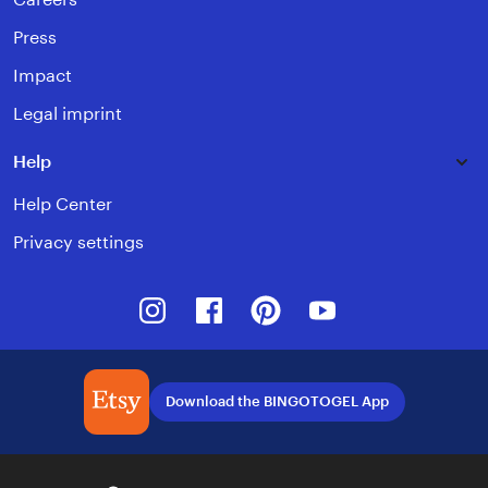
Press
Impact
Legal imprint
Help
Help Center
Privacy settings
Instagram
Facebook
Pinterest
Youtube
Download the BINGOTOGEL App