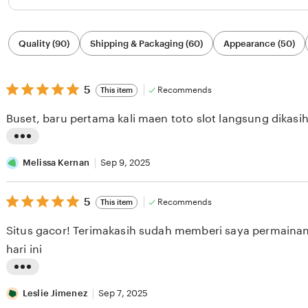
Filter
Quality (90)
Shipping & Packaging (60)
Appearance (50)
by
category
5
5
Recommends
This item
out
of
Buset, baru pertama kali maen toto slot langsung dikasi
5
stars
L
i
Melissa Kernan
Sep 9, 2025
s
5
t
5
Recommends
This item
out
i
of
Situs gacor! Terimakasih sudah memberi saya permainan 
5
n
stars
hari ini
g
r
L
e
i
Leslie Jimenez
Sep 7, 2025