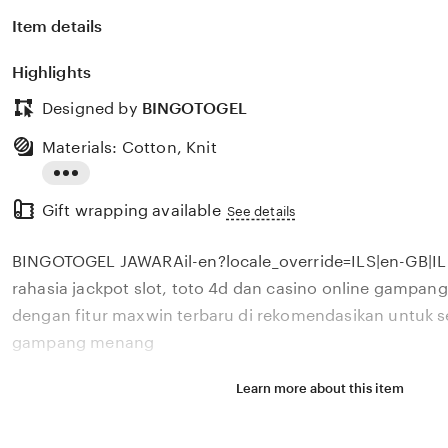
Item details
Highlights
Designed by
BINGOTOGEL
Materials: Cotton, Knit
Read
Gift wrapping available
the
See details
full
BINGOTOGEL JAWARAil-en?locale_override=ILS|en-GB|I
description
rahasia jackpot slot, toto 4d dan casino online gampang
dengan fitur maxwin terbaru di rekomendasikan untuk s
gampang menang
Learn more about this item
Disebut sebagai situs gacor toto slot terpercaya, BIN
berbagai jenis games slot online dengan tingkat keme