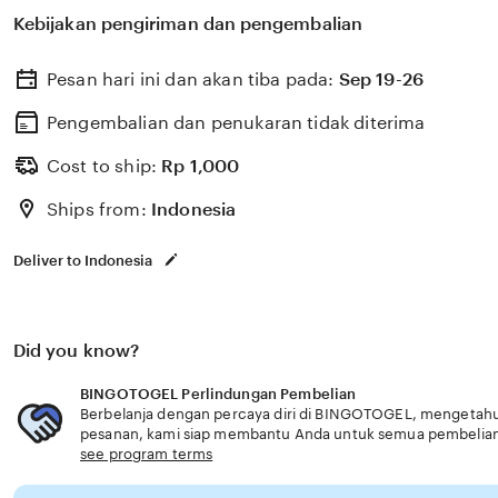
menang hari ini. Tentu BINGOTOGEL menjadi pilihan ya
Kebijakan pengiriman dan pengembalian
meraih kemenangan dengan peluang menang besar di si
terbaik hari ini tahun 2025 minimal deposit 1000 rupiah.
Pesan hari ini dan akan tiba pada:
Sep 19-26
Pengembalian dan penukaran tidak diterima
Cost to ship:
Rp
1,000
Ships from:
Indonesia
Deliver to Indonesia
Did you know?
BINGOTOGEL Perlindungan Pembelian
Berbelanja dengan percaya diri di BINGOTOGEL, mengetahui 
pesanan, kami siap membantu Anda untuk semua pembelia
see program terms