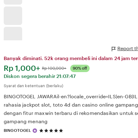
Report t
Banyak diminati. 52k orang membeli ini dalam 24 jam ter
Harga:
Rp 1,000+
Normal:
Rp 100,000+
90% off
Diskon segera berahir
21:07:47
Syarat dan ketentuan (berlaku)
BINGOTOGEL JAWARAil-en?locale_override=ILS|en-GB|I
rahasia jackpot slot, toto 4d dan casino online gampang
dengan fitur maxwin terbaru di rekomendasikan untuk s
gampang menang
5
BINGOTOGEL
out