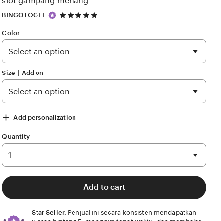
slot gampang menang
5
BINGOTOGEL
out
of
Color
5
stars
Size ∣ Add on
Add personalization
Quantity
Add to cart
Star Seller.
Penjual ini secara konsisten mendapatkan