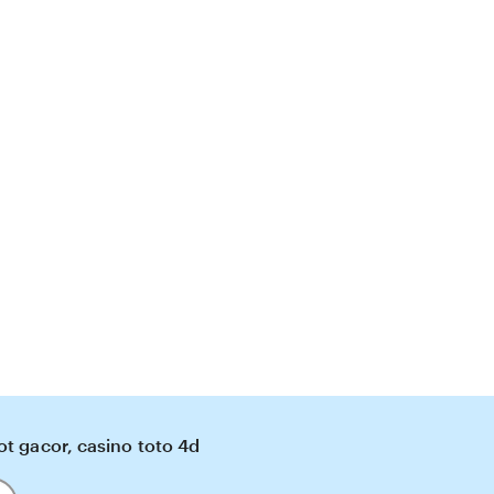
t gacor, casino toto 4d