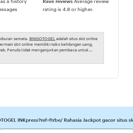
as a history
Rave reviews
Average review
messages
rating is 4.8 or higher.
 hiburan semata.
BINGOTOGEL
adalah situs slot online
ermain slot online memiliki risiko kehilangan uang,
wab. Penulis tidak menganjurkan pembaca untuk
menangan maupun kekalahan sepenuhnya bergantung
 masing-masing individu.
TOGEL INKpress?ref=ftrbe/ Rahasia Jackpot gacor situs slo