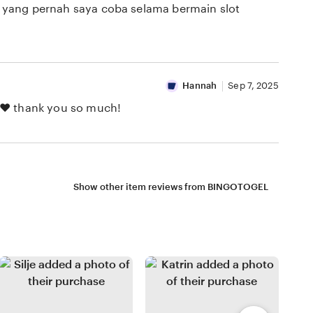
ni yang pernah saya coba selama bermain slot
Hannah
Sep 7, 2025
Gokil parah si ini situs gacor, buat aku langsung jatuh ❤️ thank you so much!
Show other item reviews from BINGOTOGEL