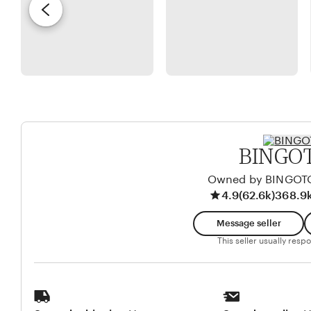
y
i
r
e
K
e
n
J
a
w
a
i
t
b
n
m
i
y
e
e
H
n
a
e
n
z
BINGO
n
a
Owned by BINGOT
4.9
(62.6k)
368.9k
h
Message seller
This seller usually res