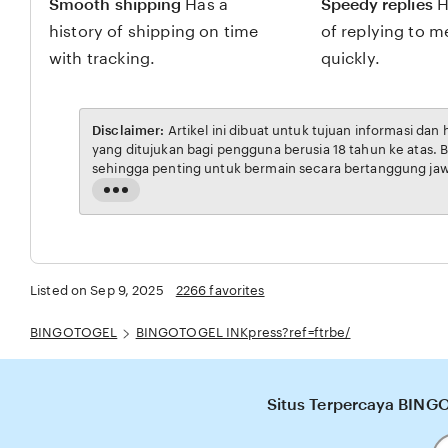
Smooth shipping
Has a
Speedy replies
H
history of shipping on time
of replying to 
with tracking.
quickly.
Disclaimer:
Artikel ini dibuat untuk tujuan informasi dan
yang ditujukan bagi pengguna berusia 18 tahun ke atas. B
sehingga penting untuk bermain secara bertanggung ja
berjudi sebagai sumber penghasilan utama. Semua ke
Read
pada faktor keberuntungan dan manajemen bermain dari
the
full
description
Listed on Sep 9, 2025
2266 favorites
BINGOTOGEL
BINGOTOGEL INKpress?ref=ftrbe/
Situs Terpercaya BINGO