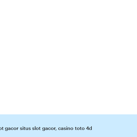
gacor situs slot gacor, casino toto 4d