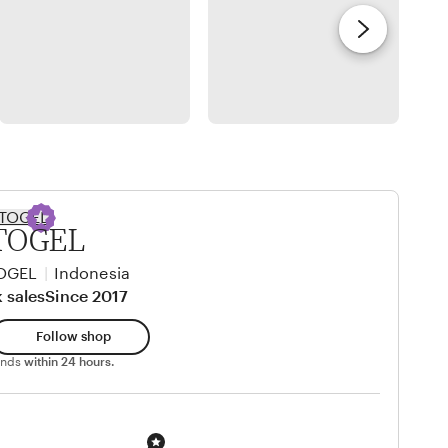
TOGEL
OGEL
|
Indonesia
 sales
Since 2017
Follow shop
ponds
within 24 hours.