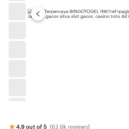
4.9 out of 5
(62.6k reviews)