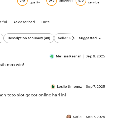
5/5
5/5
5/5
Shipping
quality
service
tiful
As described
Cute
Suggested
Description accuracy (48)
Seller service (19)
Sizing & Fit (1
Melissa Kernan
Sep 9, 2025
asih maxwin!
Leslie Jimenez
Sep 7, 2025
 toto slot gacor online hari ini
Katie
Sep 7, 2025