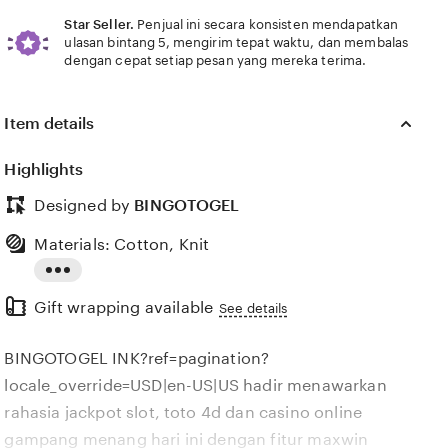
Star Seller.
Penjual ini secara konsisten mendapatkan
ulasan bintang 5, mengirim tepat waktu, dan membalas
dengan cepat setiap pesan yang mereka terima.
Item details
0)
Value (9)
Comfort (8)
Ease of use (2)
Condition (1)
Highlights
Designed by
BINGOTOGEL
Materials: Cotton, Knit
Read
Gift wrapping available
the
See details
full
BINGOTOGEL INK?ref=pagination?
description
locale_override=USD|en-US|US hadir menawarkan
rahasia jackpot slot, toto 4d dan casino online
gampang menang hari ini dengan fitur maxwin