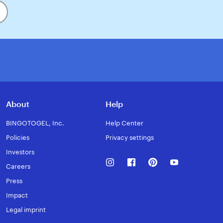
About
Help
BINGOTOGEL, Inc.
Help Center
Policies
Privacy settings
Investors
Instagram
Facebook
Pinterest
Youtube
Careers
Press
Impact
Legal imprint