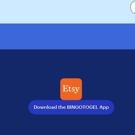
En
y
em
Download the BINGOTOGEL App