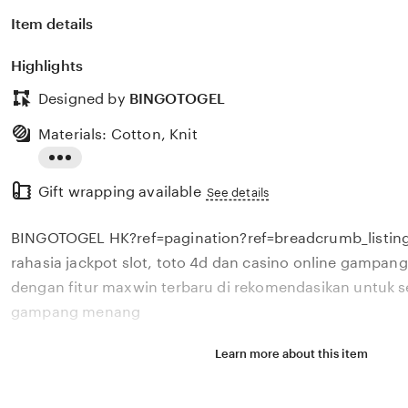
Item details
Highlights
Designed by
BINGOTOGEL
Materials: Cotton, Knit
Read
Gift wrapping available
the
See details
full
BINGOTOGEL HK?ref=pagination?ref=breadcrumb_listin
description
rahasia jackpot slot, toto 4d dan casino online gampang
dengan fitur maxwin terbaru di rekomendasikan untuk s
gampang menang
Learn more about this item
Disebut sebagai situs gacor toto slot terpercaya, BIN
berbagai jenis games slot online dengan tingkat keme