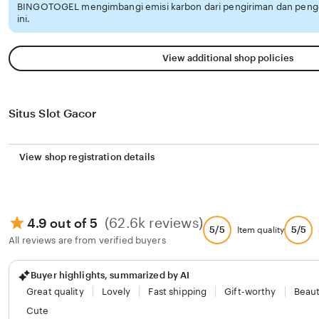
BINGOTOGEL mengimbangi emisi karbon dari pengiriman dan pen
ini.
View additional shop policies
Situs Slot Gacor
View shop registration details
(62.6k reviews)
4.9 out of 5
5/5
5/5
Item quality
All reviews are from verified buyers
Buyer highlights, summarized by AI
Great quality
Lovely
Fast shipping
Gift-worthy
Beaut
Cute