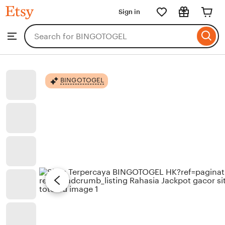
BINGOTOGEL
Sign in
Skip
to
Search
Browse
ontent
for
items
or
shops
BINGOTOGEL