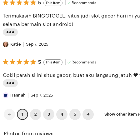
i
5
t
5
Recommends
This item
out
e
i
of
Terimakasih BINGOTOGEL, situs judi slot gacor hari ini 
5
w
n
stars
selama bermain slot android!
b
g
y
r
L
M
e
i
Katie
Sep 7, 2025
e
v
s
l
i
5
t
5
Recommends
This item
out
i
e
i
of
Gokil par
5
s
w
n
stars
s
b
g
L
a
y
r
i
Hannah
Sep 7, 2025
K
L
e
s
e
e
v
t
Previous
Next
2
3
4
5
Show other item
1
page
page
r
s
i
i
n
l
e
n
Photos from reviews
a
i
w
g