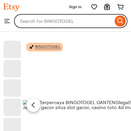
BINGOTOGEL
Sign in
Skip
to
Search
Browse
ontent
for
items
or
shops
BINGOTOGEL