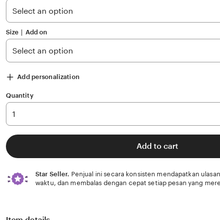
stars
Size ∣ Add on
Add personalization
Quantity
Add to cart
Star Seller.
Penjual ini secara konsisten mendapatkan ulasan
waktu, dan membalas dengan cepat setiap pesan yang mere
Item details