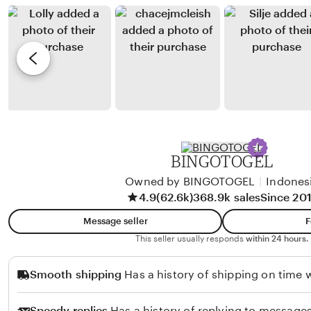
n
e
b
r
J
y
e
i
K
v
m
a
i
e
t
e
n
i
w
e
e
b
z
y
BINGOTOGEL
H
Owned by BINGOTOGEL
|
Indones
a
4.9
(62.6k)
368.9k sales
Since 20
n
n
Message seller
F
a
This seller usually responds
within 24 hours.
h
Smooth shipping
Has a history of shipping on time w
Speedy replies
Has a history of replying to messages