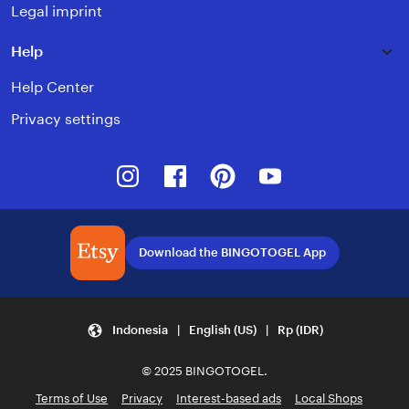
Legal imprint
Help
Help Center
Privacy settings
Instagram
Facebook
Pinterest
Youtube
Download the BINGOTOGEL App
Indonesia | English (US) | Rp (IDR)
© 2025 BINGOTOGEL.
Terms of Use
Privacy
Interest-based ads
Local Shops