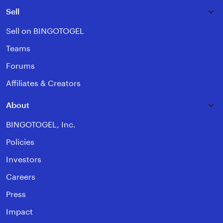
Sell
Sell on BINGOTOGEL
Teams
Forums
Affiliates & Creators
About
BINGOTOGEL, Inc.
Policies
Investors
Careers
Press
Impact