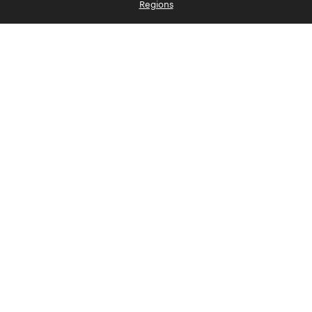
Regions