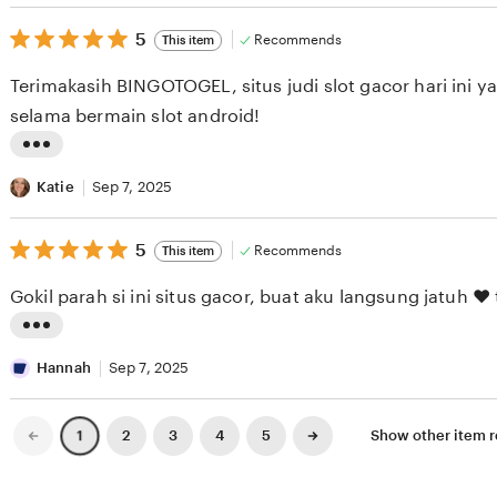
v
s
i
5
t
5
Recommends
This item
out
e
i
of
Terimakasih BINGOTOGEL, situs judi slot gacor hari ini 
5
w
n
stars
selama bermain slot android!
b
g
y
r
L
M
e
i
Katie
Sep 7, 2025
e
v
s
l
i
5
t
5
Recommends
This item
out
i
e
i
of
Gokil par
5
s
w
n
stars
s
b
g
L
a
y
r
i
Hannah
Sep 7, 2025
K
L
e
s
e
e
v
t
Previous
Next
2
3
4
5
Show other item
1
page
page
r
s
i
i
n
l
e
n