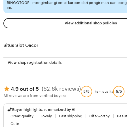
BINGOTOGEL mengimbangi emisi karbon dari pengiriman dan pen
ini.
View additional shop policies
Situs Slot Gacor
View shop registration details
(62.6k reviews)
4.9 out of 5
5/5
5/5
Item quality
All reviews are from verified buyers
Buyer highlights, summarized by AI
Great quality
Lovely
Fast shipping
Gift-worthy
Beaut
Cute