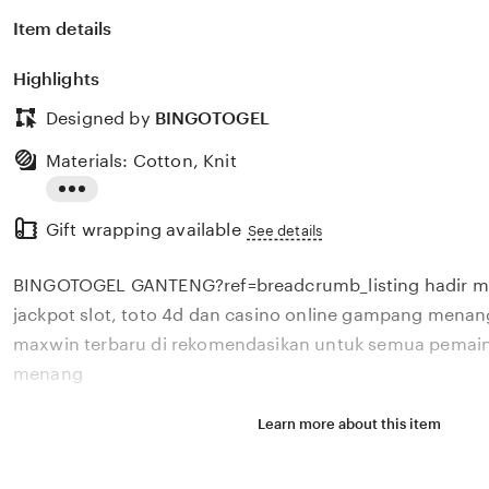
Item details
Highlights
Designed by
BINGOTOGEL
Materials: Cotton, Knit
Read
Gift wrapping available
the
See details
full
BINGOTOGEL GANTENG?ref=breadcrumb_listing hadir m
description
jackpot slot, toto 4d dan casino online gampang menang 
maxwin terbaru di rekomendasikan untuk semua pemain
menang
Learn more about this item
Disebut sebagai situs gacor toto slot terpercaya, BIN
berbagai jenis games slot online dengan tingkat keme