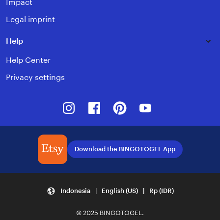
Impact
Legal imprint
Help
Help Center
Privacy settings
Instagram
Facebook
Pinterest
Youtube
Download the BINGOTOGEL App
Indonesia | English (US) | Rp (IDR)
© 2025 BINGOTOGEL.