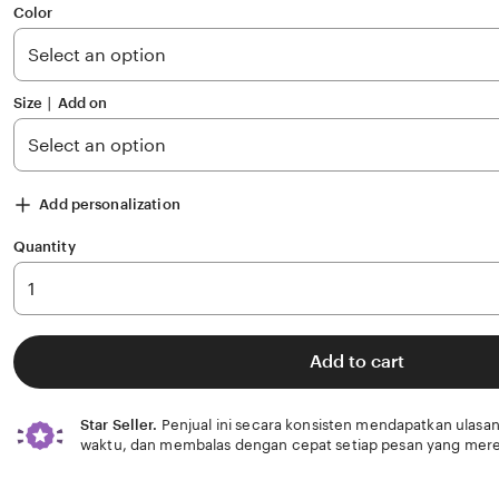
of
Color
5
stars
Size ∣ Add on
Add personalization
Quantity
Add to cart
Star Seller.
Penjual ini secara konsisten mendapatkan ulasan
waktu, dan membalas dengan cepat setiap pesan yang mere