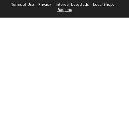
Terms of Use
Privacy
Interest-based ads
Local Shops
Regions