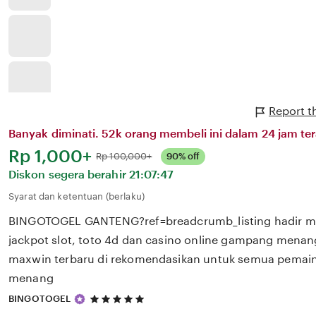
Report t
Banyak diminati. 52k orang membeli ini dalam 24 jam ter
Harga:
Rp 1,000+
Normal:
Rp 100,000+
90% off
Diskon segera berahir
21:07:47
Syarat dan ketentuan (berlaku)
BINGOTOGEL GANTENG?ref=breadcrumb_listing hadir m
jackpot slot, toto 4d dan casino online gampang menang 
maxwin terbaru di rekomendasikan untuk semua pemain
menang
5
BINGOTOGEL
out