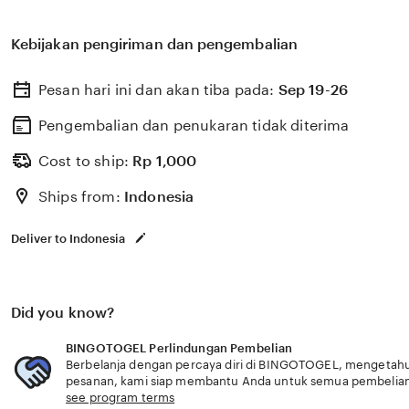
Disebut sebagai situs gacor toto slot terpercaya, BIN
berbagai jenis games slot online dengan tingkat keme
Kebijakan pengiriman dan pengembalian
menang hari ini. Tentu BINGOTOGEL menjadi pilihan ya
meraih kemenangan dengan peluang menang besar di si
Pesan hari ini dan akan tiba pada:
Sep 19-26
terbaik hari ini tahun 2025 minimal deposit 1000 rupiah.
Pengembalian dan penukaran tidak diterima
Cost to ship:
Rp
1,000
Ships from:
Indonesia
Deliver to Indonesia
Did you know?
BINGOTOGEL Perlindungan Pembelian
Berbelanja dengan percaya diri di BINGOTOGEL, mengetahui 
pesanan, kami siap membantu Anda untuk semua pembelia
see program terms