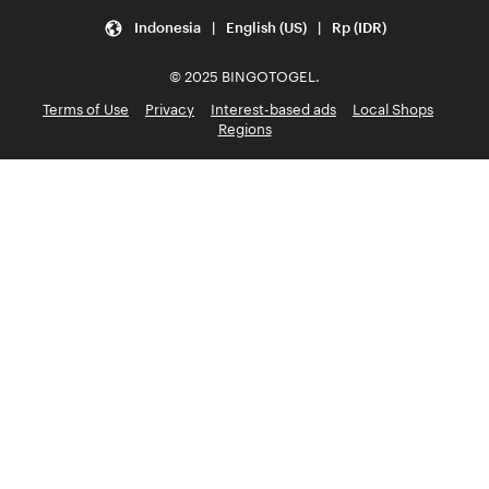
Indonesia | English (US) | Rp (IDR)
© 2025 BINGOTOGEL.
Terms of Use
Privacy
Interest-based ads
Local Shops
Regions