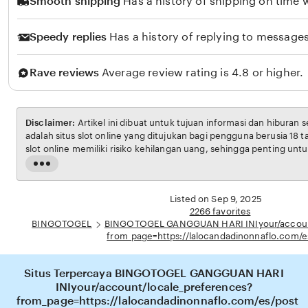
Smooth shipping
Has a history of shipping on time w
Speedy replies
Has a history of replying to messages
Rave reviews
Average review rating is 4.8 or higher.
Disclaimer:
Artikel ini dibuat untuk tujuan informasi dan hiburan 
adalah situs slot online yang ditujukan bagi pengguna berusia 18 
slot online memiliki risiko kehilangan uang, sehingga penting unt
bertanggung jawab. Penulis tidak menganjurkan pembaca untuk b
Read
penghasilan utama. Semua kemenangan maupun kekalahan sep
the
pada faktor keberuntungan dan manajemen bermain dari masing-m
full
Listed on Sep 9, 2025
description
2266 favorites
BINGOTOGEL
BINGOTOGEL GANGGUAN HARI INIyour/account
from_page=https://lalocandadinonnaflo.com/e
Situs Terpercaya BINGOTOGEL GANGGUAN HARI
INIyour/account/locale_preferences?
from_page=https://lalocandadinonnaflo.com/es/post