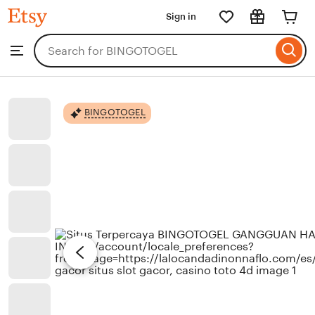
BINGOTOGEL
Sign in
Skip
to
Search
Browse
ontent
for
items
or
shops
BINGOTOGEL