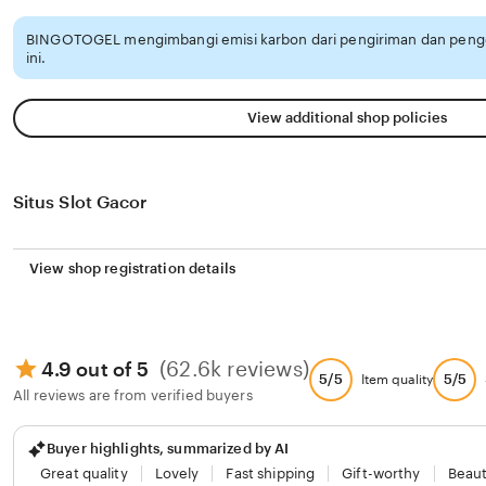
BINGOTOGEL mengimbangi emisi karbon dari pengiriman dan pen
ini.
View additional shop policies
Situs Slot Gacor
View shop registration details
(62.6k reviews)
4.9 out of 5
5/5
5/5
Item quality
All reviews are from verified buyers
Buyer highlights, summarized by AI
Great quality
Lovely
Fast shipping
Gift-worthy
Beaut