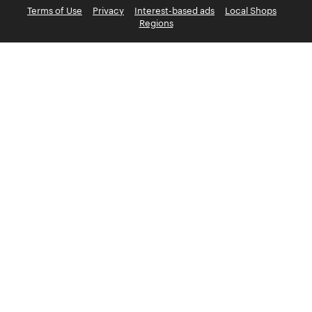
Terms of Use
Privacy
Interest-based ads
Local Shops
Regions