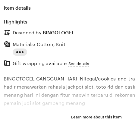
Item details
Highlights
Designed by
BINGOTOGEL
Materials: Cotton, Knit
Read
Gift wrapping available
the
See details
full
BINGOTOGEL GANGGUAN HARI INIlegal/cookies-and-tra
description
hadir menawarkan rahasia jackpot slot, toto 4d dan ca
menang hari ini dengan fitur maxwin terbaru di rekom
pemain judi slot gampang menang
Learn more about this item
Disebut sebagai situs gacor toto slot terpercaya, BIN
berbagai jenis games slot online dengan tingkat keme