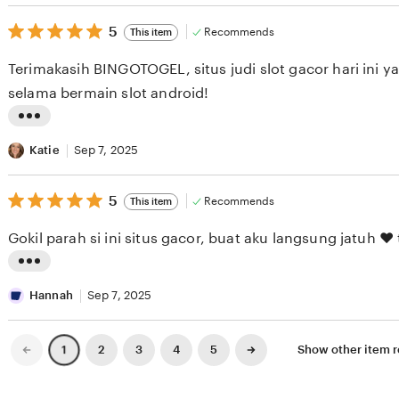
v
s
i
5
t
5
Recommends
This item
out
e
i
of
Terimakasih BINGOTOGEL, situs judi slot gacor hari ini 
5
w
n
stars
selama bermain slot android!
b
g
y
r
L
M
e
i
Katie
Sep 7, 2025
e
v
s
l
i
5
t
5
Recommends
This item
out
i
e
i
of
Gokil par
5
s
w
n
stars
s
b
g
L
a
y
r
i
Hannah
Sep 7, 2025
K
L
e
s
e
e
v
t
Previous
Next
2
3
4
5
Show other item
1
page
page
r
s
i
i
n
l
e
n