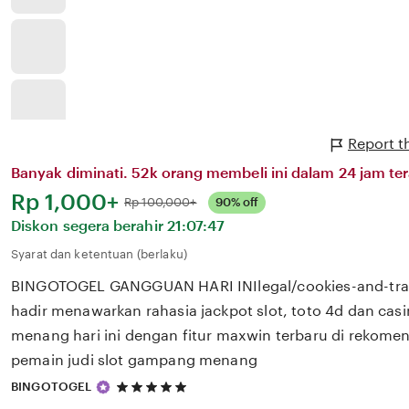
Report t
Banyak diminati. 52k orang membeli ini dalam 24 jam ter
Harga:
Rp 1,000+
Normal:
Rp 100,000+
90% off
Diskon segera berahir
21:07:47
Syarat dan ketentuan (berlaku)
BINGOTOGEL GANGGUAN HARI INIlegal/cookies-and-tra
hadir menawarkan rahasia jackpot slot, toto 4d dan ca
menang hari ini dengan fitur maxwin terbaru di rekom
pemain judi slot gampang menang
5
BINGOTOGEL
out