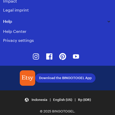
Impact
Legal imprint
Help
Help Center
Privacy settings
Instagram
Facebook
Pinterest
Youtube
Download the BINGOTOGEL App
Indonesia | English (US) | Rp (IDR)
© 2025 BINGOTOGEL.