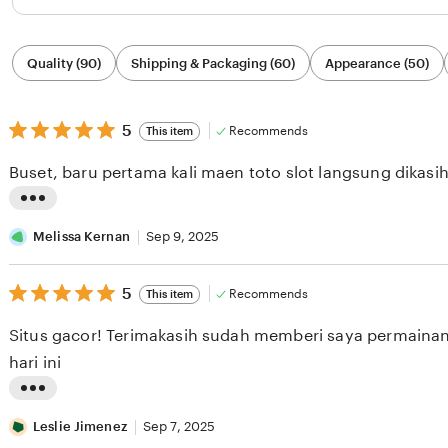
Filter
Quality (90)
Shipping & Packaging (60)
Appearance (50)
by
category
5
5
Recommends
This item
out
of
Buset, baru pertama kali maen toto slot langsung dikasi
5
stars
L
i
Melissa Kernan
Sep 9, 2025
s
5
t
5
Recommends
This item
out
i
of
Situs gacor! Terimakasih sudah memberi saya permainan 
5
n
stars
hari ini
g
r
L
e
i
Leslie Jimenez
Sep 7, 2025