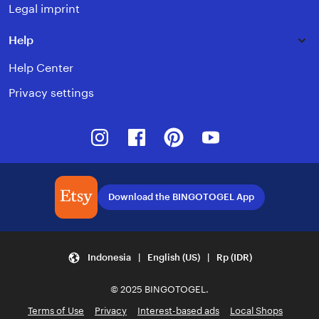
Legal imprint
Help
Help Center
Privacy settings
Instagram
Facebook
Pinterest
Youtube
Download the BINGOTOGEL App
Indonesia | English (US) | Rp (IDR)
© 2025 BINGOTOGEL.
Terms of Use
Privacy
Interest-based ads
Local Shops