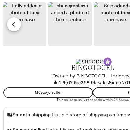
n
e
b
r
J
y
e
i
K
v
m
a
i
e
t
e
n
i
w
e
e
b
z
y
BINGOTOGEL
H
Owned by BINGOTOGEL
|
Indones
a
4.9
(62.6k)
368.9k sales
Since 20
n
n
Message seller
F
a
This seller usually responds
within 24 hours.
h
Smooth shipping
Has a history of shipping on time w
Speedy replies
Has a history of replying to messages