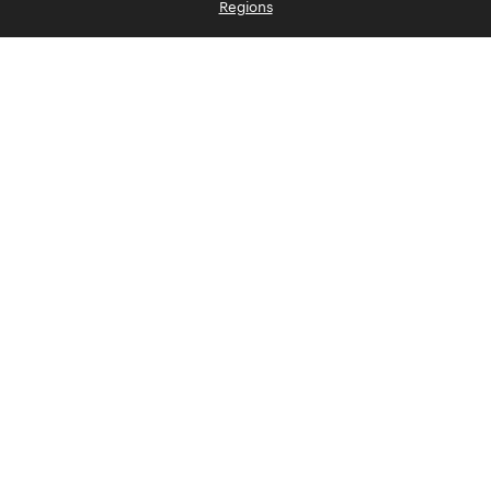
Regions