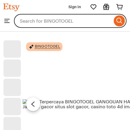
BINGOTOGEL
Sign in
Skip
to
Search
Browse
ontent
for
items
or
shops
BINGOTOGEL