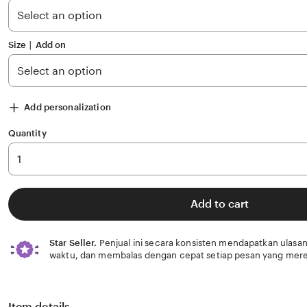
stars
Size ∣ Add on
Add personalization
Quantity
Add to cart
Star Seller.
Penjual ini secara konsisten mendapatkan ulasan
waktu, dan membalas dengan cepat setiap pesan yang mere
Item details