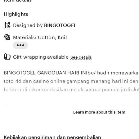
Highlights
Designed by
BINGOTOGEL
Materials: Cotton, Knit
Read
Gift wrapping available
the
See details
full
BINGOTOGEL GANGGUAN HARI INIbe/ hadir menawarkan r
description
toto 4d dan casino online gampang menang hari ini den
terbaru di rekomendasikan untuk semua pemain judi s
Disebut sebagai situs gacor toto slot terpercaya, BIN
Learn more about this item
berbagai jenis games slot online dengan tingkat keme
menang hari ini. Tentu BINGOTOGEL menjadi pilihan ya
meraih kemenangan dengan peluang menang besar di si
Kebijakan pengiriman dan pengembalian