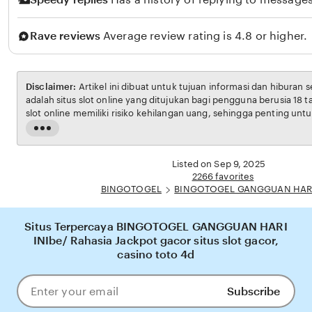
Rave reviews
Average review rating is 4.8 or higher.
Disclaimer:
Artikel ini dibuat untuk tujuan informasi dan hiburan 
adalah situs slot online yang ditujukan bagi pengguna berusia 18 
slot online memiliki risiko kehilangan uang, sehingga penting unt
bertanggung jawab. Penulis tidak menganjurkan pembaca untuk b
Read
penghasilan utama. Semua kemenangan maupun kekalahan sep
the
pada faktor keberuntungan dan manajemen bermain dari masing-m
full
Listed on Sep 9, 2025
description
2266 favorites
BINGOTOGEL
BINGOTOGEL GANGGUAN HARI 
Situs Terpercaya BINGOTOGEL GANGGUAN HARI
INIbe/ Rahasia Jackpot gacor situs slot gacor,
casino toto 4d
Subscribe
Enter
your