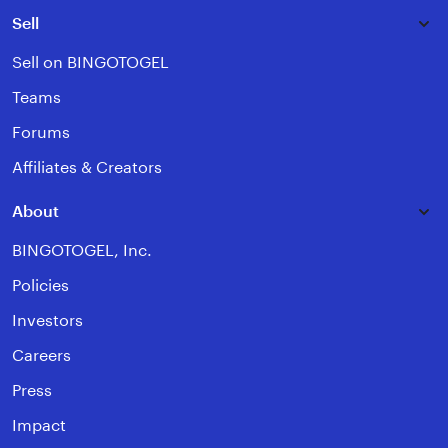
Sell
Sell on BINGOTOGEL
Teams
Forums
Affiliates & Creators
About
BINGOTOGEL, Inc.
Policies
Investors
Careers
Press
Impact