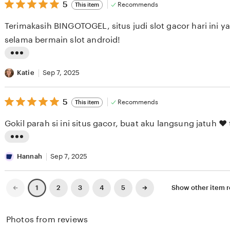
i
5
t
5
Recommends
This item
out
e
i
of
Terimakasih BINGOTOGEL, situs judi slot gacor hari ini 
5
w
n
stars
selama bermain slot android!
b
g
y
r
L
M
e
i
Katie
Sep 7, 2025
e
v
s
l
i
5
t
5
Recommends
This item
out
i
e
i
of
Gokil par
5
s
w
n
stars
s
b
g
L
a
y
r
i
Hannah
Sep 7, 2025
K
L
e
s
e
e
v
t
Previous
Next
2
3
4
5
Show other item
1
page
page
r
s
i
i
n
l
e
n
Photos from reviews
a
i
w
g